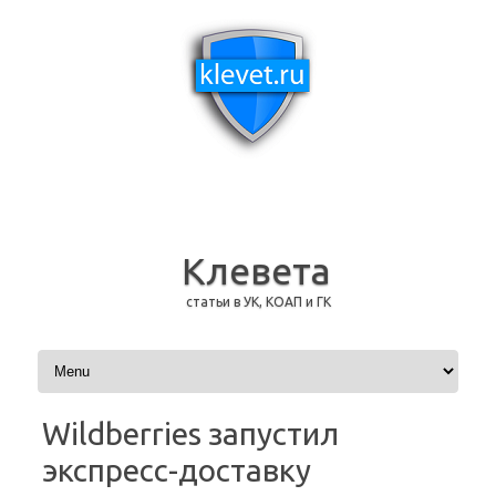
Клевета
статьи в УК, КОАП и ГК
Перейти к содержимому
Wildberries запустил
экспресс-доставку