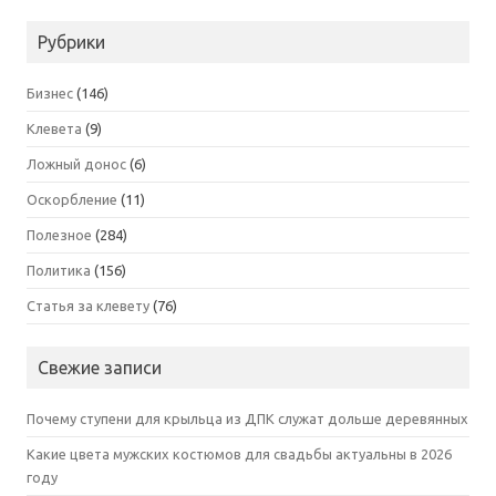
Рубрики
Бизнес
(146)
Клевета
(9)
Ложный донос
(6)
Оскорбление
(11)
Полезное
(284)
Политика
(156)
Статья за клевету
(76)
Свежие записи
Почему ступени для крыльца из ДПК служат дольше деревянных
Какие цвета мужских костюмов для свадьбы актуальны в 2026
году