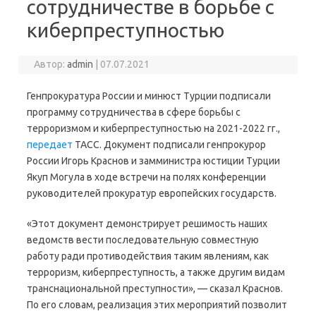
сотрудничестве в борьбе с
киберпреступностью
Автор:
admin
|
07.07.2021
Генпрокуратура России и минюст Турции подписали
программу сотрудничества в сфере борьбы с
терроризмом и киберпреступностью на 2021-2022 гг.,
передает
ТАСС. Документ подписали генпрокурор
России Игорь Краснов и замминистра юстиции Турции
Якуп Могула в ходе встречи на полях конференции
руководителей прокуратур европейских государств.
«Этот документ демонстрирует решимость наших
ведомств вести последовательную совместную
работу ради противодействия таким явлениям, как
терроризм, киберпреступность, а также другим видам
транснациональной преступности», — сказал Краснов.
По его словам, реализация этих мероприятий позволит