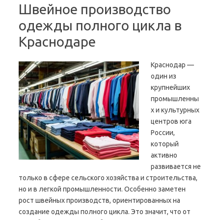
Швейное производство
одежды полного цикла в
Краснодаре
Краснодар —
один из
крупнейших
промышленны
х и культурных
центров юга
России,
который
активно
развивается не
только в сфере сельского хозяйства и строительства,
но и в легкой промышленности. Особенно заметен
рост швейных производств, ориентированных на
создание одежды полного цикла. Это значит, что от