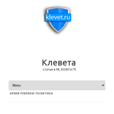
Клевета
статьи в УК, КОАП и ГК
Перейти к содержимому
АРХИВ РУБРИКИ:
ПОЛИТИКА