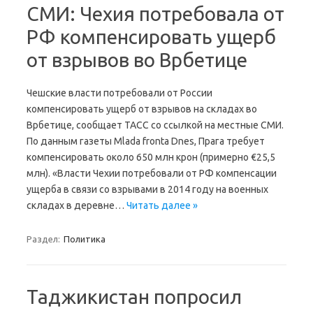
СМИ: Чехия потребовала от
РФ компенсировать ущерб
от взрывов во Врбетице
Чешские власти потребовали от России
компенсировать ущерб от взрывов на складах во
Врбетице, сообщает ТАСС со ссылкой на местные СМИ.
По данным газеты Mlada fronta Dnes, Прага требует
компенсировать около 650 млн крон (примерно €25,5
млн). «Власти Чехии потребовали от РФ компенсации
ущерба в связи со взрывами в 2014 году на военных
складах в деревне…
Читать далее »
Раздел:
Политика
Таджикистан попросил