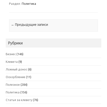
Раздел:
Политика
Навигация по записям
←
Предыдущие записи
Рубрики
Бизнес
(146)
Клевета
(9)
Ложный донос
(6)
Оскорбление
(11)
Полезное
(284)
Политика
(156)
Статья за клевету
(76)