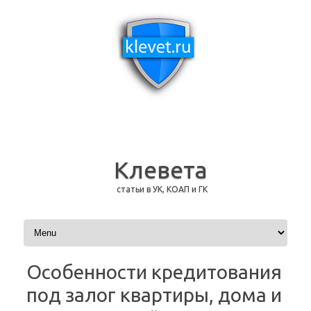
Клевета
статьи в УК, КОАП и ГК
Перейти к содержимому
Особенности кредитования
под залог квартиры, дома и