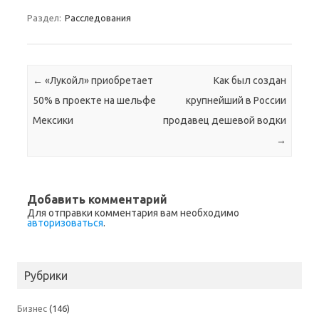
Раздел:
Расследования
Навигация по записям
←
«Лукойл» приобретает
Как был создан
50% в проекте на шельфе
крупнейший в России
Мексики
продавец дешевой водки
→
Добавить комментарий
Для отправки комментария вам необходимо
авторизоваться
.
Рубрики
Бизнес
(146)