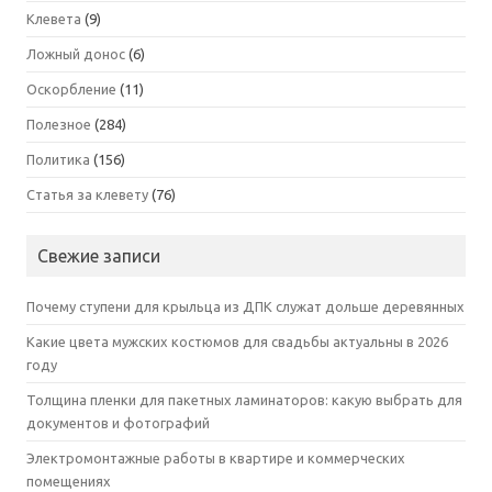
Клевета
(9)
Ложный донос
(6)
Оскорбление
(11)
Полезное
(284)
Политика
(156)
Статья за клевету
(76)
Свежие записи
Почему ступени для крыльца из ДПК служат дольше деревянных
Какие цвета мужских костюмов для свадьбы актуальны в 2026
году
Толщина пленки для пакетных ламинаторов: какую выбрать для
документов и фотографий
Электромонтажные работы в квартире и коммерческих
помещениях