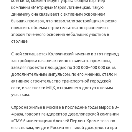
млн кв. м, комментирует управляющий партнер
компании «Метриум» Мария Литинецкая. Такую
динамику она связывает с активным освоением
бывших промзон, что позволило застройщикам резко
повысить объемы строительства по сравнению с
эпохой точечного освоения небольших участков в
столице.
С ней соглашается Колочинский: именно в этот период
застройщики начали активно осваивать промзоны,
заявляя проекты площадью по 300 000–400 000 кв. м.
Дополнительным импульсом, по его мнению, стало и
активное строительство транспортной городской
сети, в частности МЦК, открывшего доступ к новым
участкам.
Спрос на жилье в Москве в последние годы вырос в 3–
4 раза, говорит гендиректор девелоперской компании
«СМУ-6 инвестиции» Алексей Перлин. Кроме того, по
его словам, нигде в России нет такой доходности при