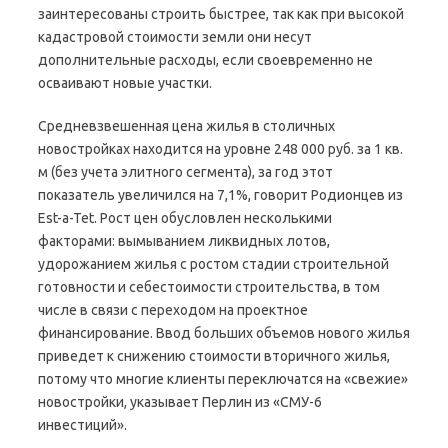
заинтересованы строить быстрее, так как при высокой
кадастровой стоимости земли они несут
дополнительные расходы, если своевременно не
осваивают новые участки.
Средневзвешенная цена жилья в столичных
новостройках находится на уровне 248 000 руб. за 1 кв.
м (без учета элитного сегмента), за год этот
показатель увеличился на 7,1%, говорит Родионцев из
Est-a-Tet. Рост цен обусловлен несколькими
факторами: вымыванием ликвидных лотов,
удорожанием жилья с ростом стадии строительной
готовности и себестоимости строительства, в том
числе в связи с переходом на проектное
финансирование. Ввод больших объемов нового жилья
приведет к снижению стоимости вторичного жилья,
потому что многие клиенты переключатся на «свежие»
новостройки, указывает Перлин из «СМУ-6
инвестиций».