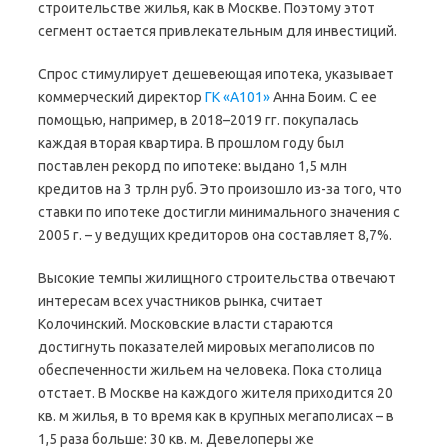
строительстве жилья, как в Москве. Поэтому этот
сегмент остается привлекательным для инвестиций.
Спрос стимулирует дешевеющая ипотека, указывает
коммерческий директор
ГК «А101»
Анна Боим. С ее
помощью, например, в 2018–2019 гг. покупалась
каждая вторая квартира. В прошлом году был
поставлен рекорд по ипотеке: выдано 1,5 млн
кредитов на 3 трлн руб. Это произошло из-за того, что
ставки по ипотеке достигли минимального значения с
2005 г. – у ведущих кредиторов она составляет 8,7%.
Высокие темпы жилищного строительства отвечают
интересам всех участников рынка, считает
Колочинский. Московские власти стараются
достигнуть показателей мировых мегаполисов по
обеспеченности жильем на человека. Пока столица
отстает. В Москве на каждого жителя приходится 20
кв. м жилья, в то время как в крупных мегаполисах – в
1,5 раза больше: 30 кв. м. Девелоперы же