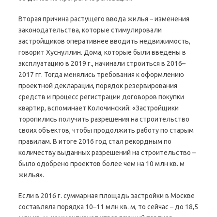
Вторая причина растущего ввода жилья – изменения
законодательства, которые стимулировали
застройщиков оперативнее вводить недвижимость,
говорит Хуснуллин. Дома, которые были введены в
эксплуатацию в 2019 г., начинали строиться в 2016–
2017 гг. Тогда менялись требования к оформлению
проектной декларации, порядок резервирования
средств и процесс регистрации договоров покупки
квартир, вспоминает Колочинский: «Застройщики
торопились получить разрешения на строительство
своих объектов, чтобы продолжить работу по старым
правилам. В итоге 2016 год стал рекордным по
количеству выданных разрешений на строительство –
было одобрено проектов более чем на 10 млн кв. м
жилья».
Если в 2016 г. суммарная площадь застройки в Москве
составляла порядка 10–11 млн кв. м, то сейчас – до 18,5