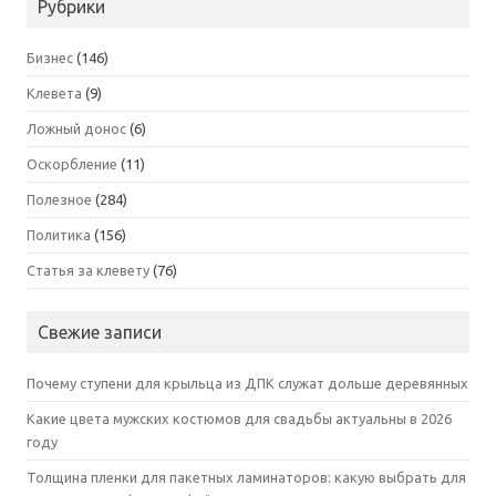
Рубрики
Бизнес
(146)
Клевета
(9)
Ложный донос
(6)
Оскорбление
(11)
Полезное
(284)
Политика
(156)
Статья за клевету
(76)
Свежие записи
Почему ступени для крыльца из ДПК служат дольше деревянных
Какие цвета мужских костюмов для свадьбы актуальны в 2026
году
Толщина пленки для пакетных ламинаторов: какую выбрать для