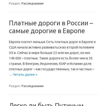
Раздел:
Расследования
Платные дороги в России –
самые дорогие в Европе
Европа платит меньше Сеть платных дорог в Европе и
США начала активно развиваться во второй половине
XX в. Сейчас в мире больше 23 млн км дорог, из них
140 000 – платные. Такие дороги есть более чем в 30
странах. В Венгрии, Индонезии, ЮАР и Испании доля
платных дорог – как государственных, так и частных –
…
Читать далее »
Раздел:
Расследования
Легко ли быть Путиным