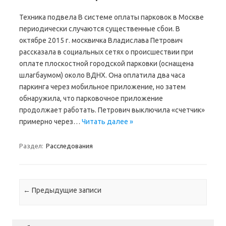
Техника подвела В системе оплаты парковок в Москве
периодически случаются существенные сбои. В
октябре 2015 г. москвичка Владислава Петрович
рассказала в социальных сетях о происшествии при
оплате плоскостной городской парковки (оснащена
шлагбаумом) около ВДНХ. Она оплатила два часа
паркинга через мобильное приложение, но затем
обнаружила, что парковочное приложение
продолжает работать. Петрович выключила «счетчик»
примерно через…
Читать далее »
Раздел:
Расследования
Навигация по записям
←
Предыдущие записи