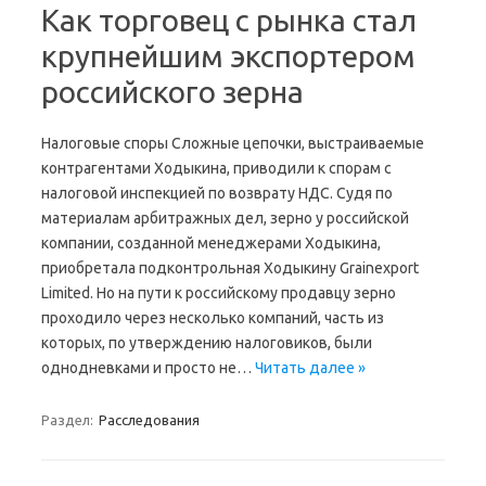
Как торговец с рынка стал
крупнейшим экспортером
российского зерна
Налоговые споры Сложные цепочки, выстраиваемые
контрагентами Ходыкина, приводили к спорам с
налоговой инспекцией по возврату НДС. Судя по
материалам арбитражных дел, зерно у российской
компании, созданной менеджерами Ходыкина,
приобретала подконтрольная Ходыкину Grainexport
Limited. Но на пути к российскому продавцу зерно
проходило через несколько компаний, часть из
которых, по утверждению налоговиков, были
однодневками и просто не…
Читать далее »
Раздел:
Расследования