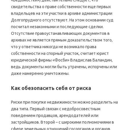
«Ведомостей») действительно следует, что
свидетельства о праве собственности еще первых
владельцев на эти участки в архиве администрации
Долгопрудного отсутствуют. На этом основании суд
посчитал незаконными и последующие сделки.
Отсутствие правоустанавливающих документов в
архивах не является прямым доказательством того,
что у ответчика никогда не возникало права
собственности на спорный участок, считает юрист
юридической фирмы «Фосби» Владислав Баландин,
ведь документы могли быть утрачены, испорчены или
даже намеренно уничтожены.
Как обезопасить себя от риска
Риски при покупке недвижимости можно разделить на
два типа. Первый связан с недобросовестным
поведением продавцов, арендодателей или
застройщиков. Второй – с широкими полномочиями в
сфере земельных отношений госорганов и органов