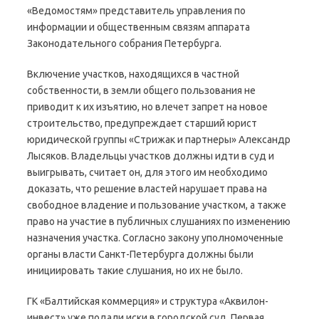
«Ведомостям» представитель управления по
информации и общественным связям аппарата
Законодательного собрания Петербурга.
Включение участков, находящихся в частной
собственности, в земли общего пользования не
приводит к их изъятию, но влечет запрет на новое
строительство, предупреждает старший юрист
юридической группы «Стрижак и партнеры» Александр
Лысяков. Владельцы участков должны идти в суд и
выигрывать, считает он, для этого им необходимо
доказать, что решение властей нарушает права на
свободное владение и пользование участком, а также
право на участие в публичных слушаниях по изменению
назначения участка. Согласно закону уполномоченные
органы власти Санкт-Петербурга должны были
инициировать такие слушания, но их не было.
ГК «Балтийская коммерция» и структура «Аквилон-
инвест» уже подали иски в городской суд. Первая