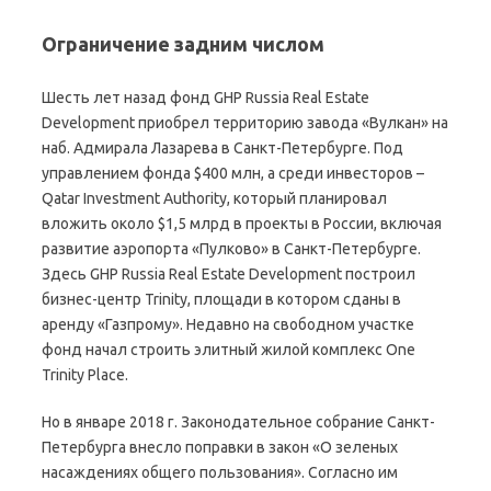
Ограничение задним числом
Шесть лет назад фонд GHP Russia Real Estate
Development приобрел территорию завода «Вулкан» на
наб. Адмирала Лазарева в Санкт-Петербурге. Под
управлением фонда $400 млн, а среди инвесторов –
Qatar Investment Authority, который планировал
вложить около $1,5 млрд в проекты в России, включая
развитие аэропорта «Пулково» в Санкт-Петербурге.
Здесь GHP Russia Real Estate Development построил
бизнес-центр Trinity, площади в котором сданы в
аренду «Газпрому». Недавно на свободном участке
фонд начал строить элитный жилой комплекс One
Trinity Place.
Но в январе 2018 г. Законодательное собрание Санкт-
Петербурга внесло поправки в закон «О зеленых
насаждениях общего пользования». Согласно им