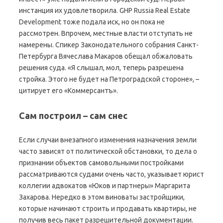
инстанция их удовлетворила. GHP Russia Real Estate
Development тоже подала иск, но он пока не
рассмотрен. Впрочем, местные власти отступать не
намерены. Спикер Законодательного собрания Санкт-
Петербурга Вячеслава Макаров обещал обжаловать
решения суда. «Я слышал, мол, теперь разрешена
стройка. Этого не будет на Петроградской стороне», –
цитирует его «Коммерсантъ».
Сам построил – сам снес
Если случаи внезапного изменения назначения земли
часто зависят от политической обстановки, то дела о
признании объектов самовольными постройками
рассматриваются судами очень часто, указывает юрист
коллегии адвокатов «Юков и партнеры» Маргарита
Захарова. Нередко в этом виноваты застройщики,
которые начинают строить и продавать квартиры, не
получив весь пакет разрешительной документации.