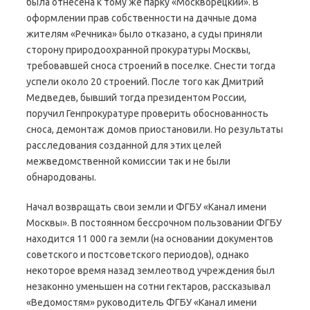
была отнесена к тому же парку «Москворецкий». В
оформлении прав собственности на дачные дома
жителям «Речника» было отказано, а суды приняли
сторону природоохранной прокуратуры Москвы,
требовавшей сноса строений в поселке. Снести тогда
успели около 20 строений. После того как Дмитрий
Медведев, бывший тогда президентом России,
поручил Генпрокуратуре проверить обоснованность
сноса, демонтаж домов приостановили. Но результаты
расследования созданной для этих целей
межведомственной комиссии так и не были
обнародованы.
Начал возвращать свои земли и ФГБУ «Канал имени
Москвы». В постоянном бессрочном пользовании ФГБУ
находится 11 000 га земли (на основании документов
советского и постсоветского периодов), однако
некоторое время назад землеотвод учреждения был
незаконно уменьшен на сотни гектаров, рассказывал
«Ведомостям» руководитель ФГБУ «Канал имени