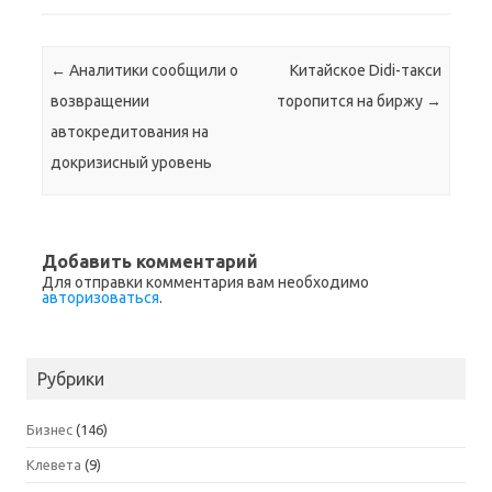
Навигация по записям
←
Аналитики сообщили о
​Китайское Didi-такси
возвращении
торопится на биржу
→
автокредитования на
докризисный уровень
Добавить комментарий
Для отправки комментария вам необходимо
авторизоваться
.
Рубрики
Бизнес
(146)
Клевета
(9)