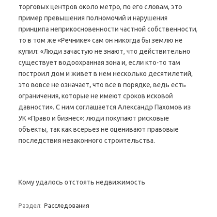
торговых центров около метро, по его словам, это
пример превышения полномочий и нарушения
принципа неприкосновенности частной собственности,
то в том же «Речнике» сам он никогда бы землю не
купил: «Люди зачастую не знают, что действительно
существует водоохранная зона и, если кто-то там
построил дом и живет в нем несколько десятилетий,
это вовсе не означает, что все в порядке, ведь есть
ограничения, которые не имеют сроков исковой
давности». С ним соглашается Александр Пахомов из
УК «Право и бизнес»: люди покупают рисковые
объекты, так как всерьез не оценивают правовые
последствия незаконного строительства.
Кому удалось отстоять недвижимость
Раздел:
Расследования