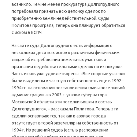
возникло. Тем не менее прокуратура Долгопрудного
потребовала признать всю цепочку сделок по
приобретению земли недействительной. Суды
Политова проиграла, теперь она планирует обратиться
с иском в ЕСПЧ.
На сайте суда Долгопрудного есть информация о
нескольких десятках исков к различным физическим
лицам об истребовании земельных участков и
признании недействительными сделок по их покупке.
Часть исков уже удовлетворены. «Все спорные участки
были выделены в частную собственность еще в 1992–
1994 гг. на основании постановления главы поселковой
администрации, а в 2003 г. указом губернатора
Московской области эти поселки вошли в состав
Долгопрудного», – рассказала Политова. Теперь эти
сделки оспариваются, так как в архиве города
отсутствует второй экземпляр на собственность от
1994 г. Из решений судов (есть в распоряжении