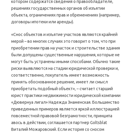
котором содержатся сведения о правообладателе,
решениях государственных органов об изъятии
объекта, ограничениях прав и обременениях (например,
договоры ипотеки или аренды).
«Снос объектов и изъятие участков являются крайней
мерой – во многих случаях это говорит о том, что при
приобретении прав на участок и строительстве здания
были допущены существенные нарушения, которые не
могут быть устранены иными способами. Обычно такие
риски выявляются на стадии юридической проверки и,
соответственно, покупатель имеет возможность
принять обоснованное решение, имеет ли смысл
приобретать подобный объект», – считает старший
юрист практики недвижимости юридической компании
«Дювернуа лигал» Надежда Знаменская. Большинство
приведенных примеров является яркой иллюстрацией
повсеместной правовой безграмотности, принципа
авось в действии, соглашается партнер Goltsblat
Виталий Можаровский. Если история со сносом