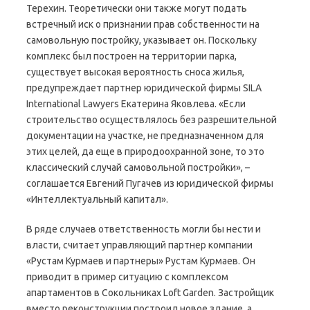
Терехин. Теоретически они также могут подать
встречный иск о признании прав собственности на
самовольную постройку, указывает он. Поскольку
комплекс был построен на территории парка,
существует высокая вероятность сноса жилья,
предупреждает партнер юридической фирмы SILA
International Lawyers Екатерина Яковлева. «Если
строительство осуществлялось без разрешительной
документации на участке, не предназначенном для
этих целей, да еще в природоохранной зоне, то это
классический случай самовольной постройки», –
соглашается Евгений Пугачев из юридической фирмы
«Интеллектуальный капитал».
В ряде случаев ответственность могли бы нести и
власти, считает управляющий партнер компании
«Рустам Курмаев и партнеры» Рустам Курмаев. Он
приводит в пример ситуацию с комплексом
апартаментов в Сокольниках Loft Garden. Застройщик
вместо реконструкции построил новое здание, а