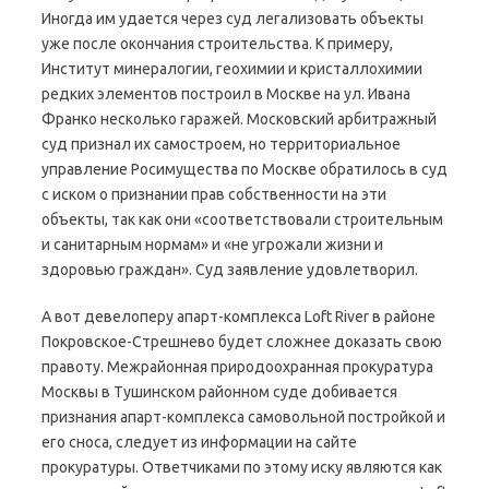
Иногда им удается через суд легализовать объекты
уже после окончания строительства. К примеру,
Институт минералогии, геохимии и кристаллохимии
редких элементов построил в Москве на ул. Ивана
Франко несколько гаражей. Московский арбитражный
суд признал их самостроем, но территориальное
управление Росимущества по Москве обратилось в суд
с иском о признании прав собственности на эти
объекты, так как они «соответствовали строительным
и санитарным нормам» и «не угрожали жизни и
здоровью граждан». Суд заявление удовлетворил.
А вот девелоперу апарт-комплекса Loft River в районе
Покровское-Стрешнево будет сложнее доказать свою
правоту. Межрайонная природоохранная прокуратура
Москвы в Тушинском районном суде добивается
признания апарт-комплекса самовольной постройкой и
его сноса, следует из информации на сайте
прокуратуры. Ответчиками по этому иску являются как