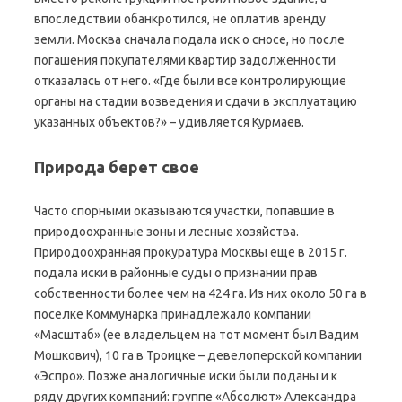
впоследствии обанкротился, не оплатив аренду
земли. Москва сначала подала иск о сносе, но после
погашения покупателями квартир задолженности
отказалась от него. «Где были все контролирующие
органы на стадии возведения и сдачи в эксплуатацию
указанных объектов?» – удивляется Курмаев.
Природа берет свое
Часто спорными оказываются участки, попавшие в
природоохранные зоны и лесные хозяйства.
Природоохранная прокуратура Москвы еще в 2015 г.
подала иски в районные суды о признании прав
собственности более чем на 424 га. Из них около 50 га в
поселке Коммунарка принадлежало компании
«Масштаб» (ее владельцем на тот момент был Вадим
Мошкович), 10 га в Троицке – девелоперской компании
«Эспро». Позже аналогичные иски были поданы и к
ряду других компаний: группе «Абсолют» Александра