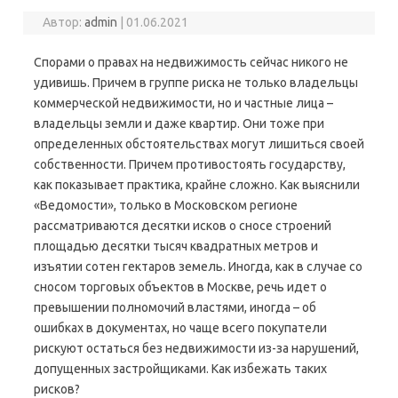
Автор:
admin
|
01.06.2021
Спорами о правах на недвижимость сейчас никого не
удивишь. Причем в группе риска не только владельцы
коммерческой недвижимости, но и частные лица –
владельцы земли и даже квартир. Они тоже при
определенных обстоятельствах могут лишиться своей
собственности. Причем противостоять государству,
как показывает практика, крайне сложно. Как выяснили
«Ведомости», только в Московском регионе
рассматриваются десятки исков о сносе строений
площадью десятки тысяч квадратных метров и
изъятии сотен гектаров земель. Иногда, как в случае со
сносом торговых объектов в Москве, речь идет о
превышении полномочий властями, иногда – об
ошибках в документах, но чаще всего покупатели
рискуют остаться без недвижимости из-за нарушений,
допущенных застройщиками. Как избежать таких
рисков?