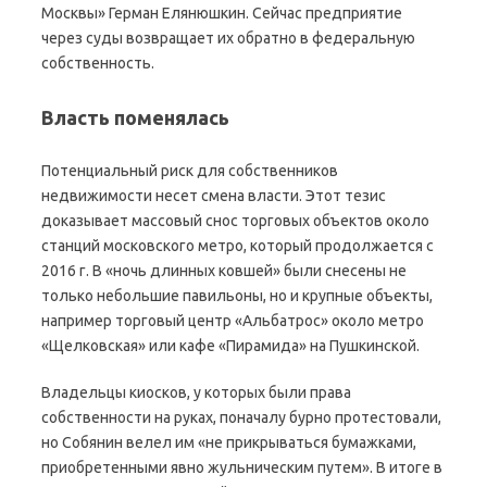
Москвы» Герман Елянюшкин. Сейчас предприятие
через суды возвращает их обратно в федеральную
собственность.
Власть поменялась
Потенциальный риск для собственников
недвижимости несет смена власти. Этот тезис
доказывает массовый снос торговых объектов около
станций московского метро, который продолжается с
2016 г. В «ночь длинных ковшей» были снесены не
только небольшие павильоны, но и крупные объекты,
например торговый центр «Альбатрос» около метро
«Щелковская» или кафе «Пирамида» на Пушкинской.
Владельцы киосков, у которых были права
собственности на руках, поначалу бурно протестовали,
но Собянин велел им «не прикрываться бумажками,
приобретенными явно жульническим путем». В итоге в