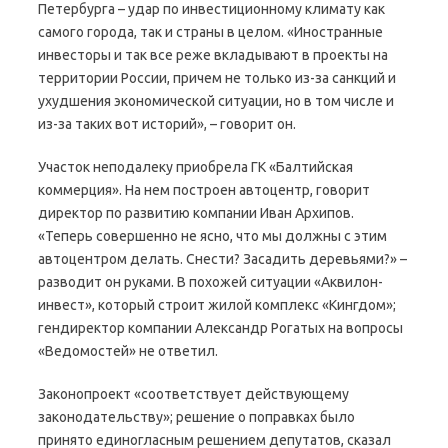
Петербурга – удар по инвестиционному климату как
самого города, так и страны в целом. «Иностранные
инвесторы и так все реже вкладывают в проекты на
территории России, причем не только из-за санкций и
ухудшения экономической ситуации, но в том числе и
из-за таких вот историй», – говорит он.
Участок неподалеку приобрела ГК «Балтийская
коммерция». На нем построен автоцентр, говорит
директор по развитию компании Иван Архипов.
«Теперь совершенно не ясно, что мы должны с этим
автоцентром делать. Снести? Засадить деревьями?» –
разводит он руками. В похожей ситуации «Аквилон-
инвест», который строит жилой комплекс «Кингдом»;
гендиректор компании Александр Рогатых на вопросы
«Ведомостей» не ответил.
Законопроект «соответствует действующему
законодательству»; решение о поправках было
принято единогласным решением депутатов, сказал