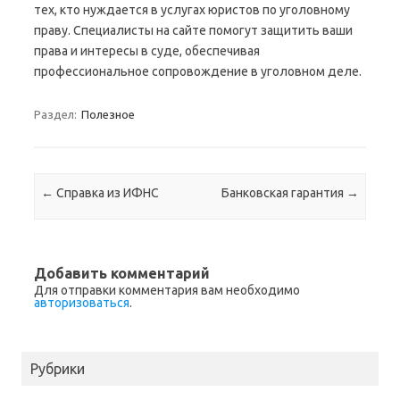
тех, кто нуждается в услугах юристов по уголовному
праву. Специалисты на сайте помогут защитить ваши
права и интересы в суде, обеспечивая
профессиональное сопровождение в уголовном деле.
Раздел:
Полезное
Навигация по записям
←
Справка из ИФНС
Банковская гарантия
→
Добавить комментарий
Для отправки комментария вам необходимо
авторизоваться
.
Рубрики