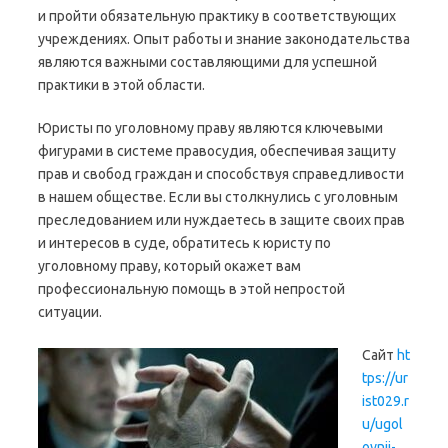
и пройти обязательную практику в соответствующих
учреждениях. Опыт работы и знание законодательства
являются важными составляющими для успешной
практики в этой области.
Юристы по уголовному праву являются ключевыми
фигурами в системе правосудия, обеспечивая защиту
прав и свобод граждан и способствуя справедливости
в нашем обществе. Если вы столкнулись с уголовным
преследованием или нуждаетесь в защите своих прав
и интересов в суде, обратитесь к юристу по
уголовному праву, который окажет вам
профессиональную помощь в этой непростой
ситуации.
Сайт
ht
tps://ur
ist029.r
u/ugol
ovnii-