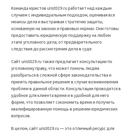
Команда юристов urist029.ru работает над каждым
случаем с индивидуальным подходом, оценивая все
нюансы дела и выстраивая стратегию защиты,
основанную на законах и правовых нормах. Они готовы
предоставить юридическую поддержку на любом
этапе уголовного дела, от предварительного
следствия до рассмотрения дела в суде.
Сайт urist029.ru также предлагает консультации по
уголовному праву, что может помочь людям
разобраться в сложной сфере законодательства и
принять правильное решение в случае возникновения
проблем в данной области. Консультации проводятся в
удобное для клиента время и в удобной для него
форме, что позволяет сэкономить время и получить
квалифицированную помощь в решении юридических
вопросов.
В целом, сайт urist029.ru — это отличный ресурс для