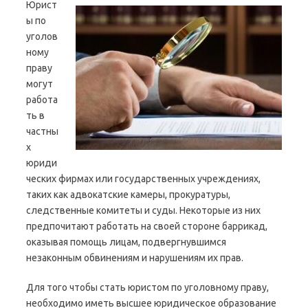
Юрист
ы по
уголов
ному
праву
могут
работа
ть в
частны
х
юриди
ческих фирмах или государственных учреждениях,
таких как адвокатские камеры, прокуратуры,
следственные комитеты и суды. Некоторые из них
предпочитают работать на своей стороне баррикад,
оказывая помощь лицам, подвергнувшимся
незаконным обвинениям и нарушениям их прав.
Для того чтобы стать юристом по уголовному праву,
необходимо иметь высшее юридическое образование