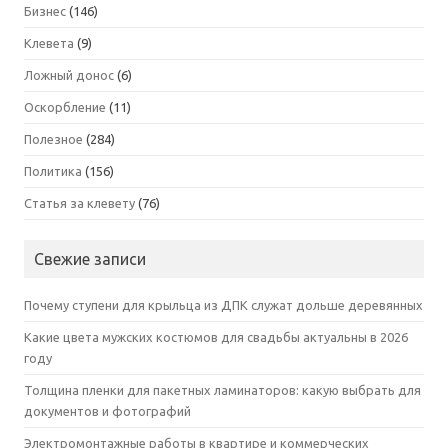
Бизнес
(146)
Клевета
(9)
Ложный донос
(6)
Оскорбление
(11)
Полезное
(284)
Политика
(156)
Статья за клевету
(76)
Свежие записи
Почему ступени для крыльца из ДПК служат дольше деревянных
Какие цвета мужских костюмов для свадьбы актуальны в 2026
году
Толщина пленки для пакетных ламинаторов: какую выбрать для
документов и фотографий
Электромонтажные работы в квартире и коммерческих