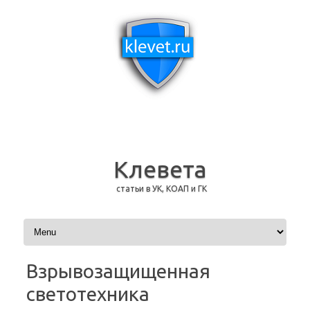
Клевета
статьи в УК, КОАП и ГК
Перейти к содержимому
Взрывозащищенная
светотехника