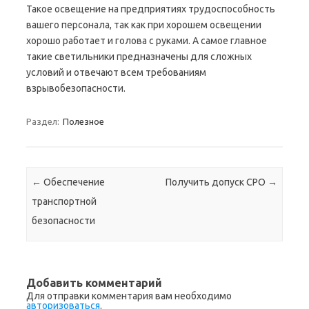
Такое освещение на предприятиях трудоспособность
вашего персонала, так как при хорошем освещении
хорошо работает и голова с руками. А самое главное
такие светильники предназначены для сложных
условий и отвечают всем требованиям
взрывобезопасности.
Раздел:
Полезное
Навигация по записям
←
Обеспечение
Получить допуск СРО
→
транспортной
безопасности
Добавить комментарий
Для отправки комментария вам необходимо
авторизоваться
.