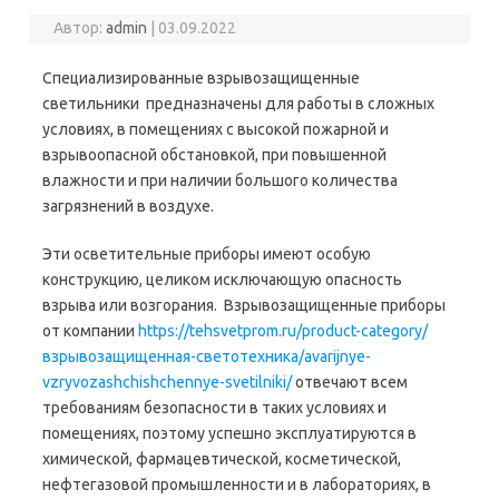
Автор:
admin
|
03.09.2022
Специализированные взрывозащищенные
светильники предназначены для работы в сложных
условиях, в помещениях с высокой пожарной и
взрывоопасной обстановкой, при повышенной
влажности и при наличии большого количества
загрязнений в воздухе.
Эти осветительные приборы имеют особую
конструкцию, целиком исключающую опасность
взрыва или возгорания. Взрывозащищенные приборы
от компании
https://tehsvetprom.ru/product-category/
взрывозащищенная-светотехника/avarijnye-
vzryvozashchishchennye-svetilniki/
отвечают всем
требованиям безопасности в таких условиях и
помещениях, поэтому успешно эксплуатируются в
химической, фармацевтической, косметической,
нефтегазовой промышленности и в лабораториях, в