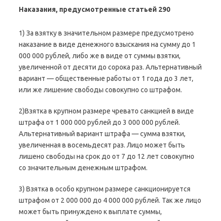
Наказания, предусмотренные статьей 290
1) За взятку в значительном размере предусмотрено
наказание в виде денежного взыскания на сумму до 1
000 000 рублей, либо же в виде от суммы взятки,
увеличенной от десяти до сорока раз. Альтернативный
вариант — общественные работы от 1 года до 3 лет,
или же лишение свободы совокупно со штрафом.
2)Взятка в крупном размере чревато санкцией в виде
штрафа от 1 000 000 рублей до 3 000 000 рублей.
Альтернативный вариант штрафа — сумма взятки,
увеличенная в восемьдесят раз. Лицо может быть
лишено свободы на срок до от 7 до 12 лет совокупно
со значительным денежным штрафом.
3) Взятка в особо крупном размере санкционируется
штрафом от 2 000 000 до 4 000 000 рублей. Так же лицо
может быть принуждено к выплате суммы,