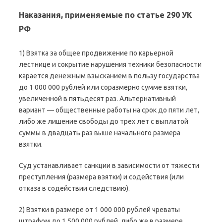
Наказания, применяемые по статье 290 УК
РФ
1) Взятка за общее продвижение по карьерной
лестнице и сокрытие нарушения техники безопасности
карается денежным взысканием в пользу государства
до 1 000 000 рублей или соразмерно сумме взятки,
увеличенной в пятьдесят раз. Альтернативный
вариант — общественные работы на срок до пяти лет,
либо же лишение свободы до трех лет с выплатой
суммы в двадцать раз выше начального размера
взятки.
Суд устанавливает санкции в зависимости от тяжести
преступления (размера взятки) и содействия (или
отказа в содействии следствию).
2) Взятки в размере от 1 000 000 рублей чреваты
штрафом до 1 500 000 рублей, либо же в размере