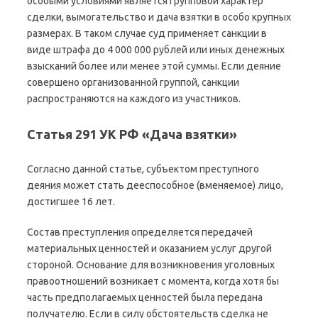
особыми условиями является групповой характер
сделки, вымогательство и дача взятки в особо крупных
размерах. В таком случае суд применяет санкции в
виде штрафа до 4 000 000 рублей или иных денежных
взысканий более или менее этой суммы. Если деяние
совершено организованной группой, санкции
распространяются на каждого из участников.
Статья 291 УК РФ «Дача взятки»
Согласно данной статье, субъектом преступного
деяния может стать дееспособное (вменяемое) лицо,
достигшее 16 лет.
Состав преступления определяется передачей
материальных ценностей и оказанием услуг другой
стороной. Основание для возникновения уголовных
правоотношений возникает с момента, когда хотя бы
часть предполагаемых ценностей была передана
получателю. Если в силу обстоятельств сделка не