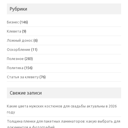
Рубрики
Бизнес
(146)
Клевета
(9)
Ложный донос
(6)
Оскорбление
(11)
Полезное
(283)
Политика
(156)
Статья за клевету
(76)
Свежие записи
Какие цвета мужских костюмов для свадьбы актуальны в 2026
году
Толщина пленки для пакетных ламинаторов: какую выбрать для
документов и фотографий