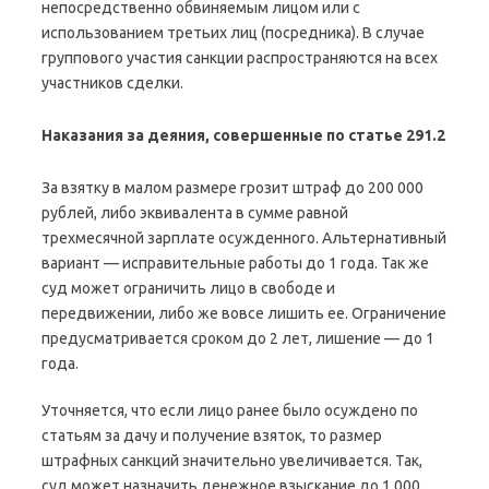
непосредственно обвиняемым лицом или с
использованием третьих лиц (посредника). В случае
группового участия санкции распространяются на всех
участников сделки.
Наказания за деяния, совершенные по статье 291.2
За взятку в малом размере грозит штраф до 200 000
рублей, либо эквивалента в сумме равной
трехмесячной зарплате осужденного. Альтернативный
вариант — исправительные работы до 1 года. Так же
суд может ограничить лицо в свободе и
передвижении, либо же вовсе лишить ее. Ограничение
предусматривается сроком до 2 лет, лишение — до 1
года.
Уточняется, что если лицо ранее было осуждено по
статьям за дачу и получение взяток, то размер
штрафных санкций значительно увеличивается. Так,
суд может назначить денежное взыскание до 1 000