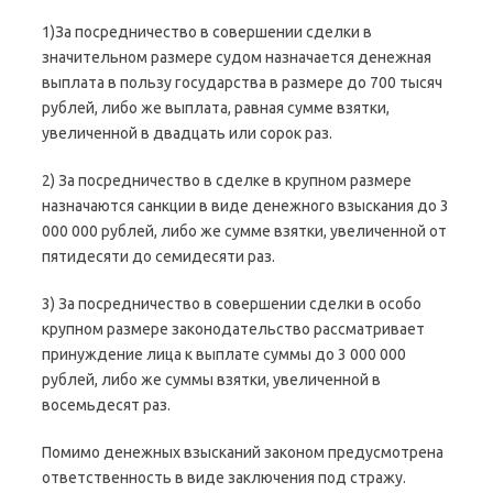
1)За посредничество в совершении сделки в
значительном размере судом назначается денежная
выплата в пользу государства в размере до 700 тысяч
рублей, либо же выплата, равная сумме взятки,
увеличенной в двадцать или сорок раз.
2) За посредничество в сделке в крупном размере
назначаются санкции в виде денежного взыскания до 3
000 000 рублей, либо же сумме взятки, увеличенной от
пятидесяти до семидесяти раз.
3) За посредничество в совершении сделки в особо
крупном размере законодательство рассматривает
принуждение лица к выплате суммы до 3 000 000
рублей, либо же суммы взятки, увеличенной в
восемьдесят раз.
Помимо денежных взысканий законом предусмотрена
ответственность в виде заключения под стражу.