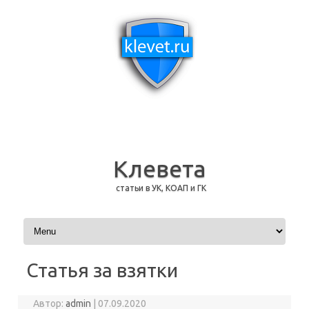
Клевета
статьи в УК, КОАП и ГК
Перейти к содержимому
Статья за взятки
Автор:
admin
|
07.09.2020