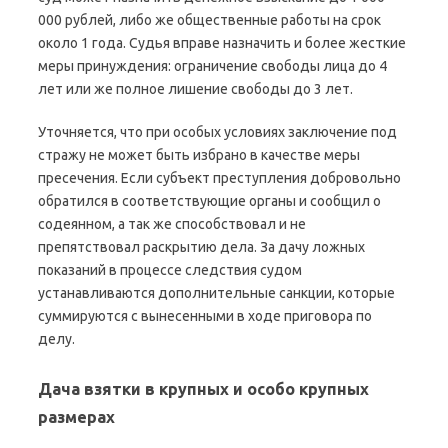
000 рублей, либо же общественные работы на срок
около 1 года. Судья вправе назначить и более жесткие
меры принуждения: ограничение свободы лица до 4
лет или же полное лишение свободы до 3 лет.
Уточняется, что при особых условиях заключение под
стражу не может быть избрано в качестве меры
пресечения. Если субъект преступления добровольно
обратился в соответствующие органы и сообщил о
содеянном, а так же способствовал и не
препятствовал раскрытию дела. За дачу ложных
показаний в процессе следствия судом
устанавливаются дополнительные санкции, которые
суммируются с вынесенными в ходе приговора по
делу.
Дача взятки в крупных и особо крупных
размерах