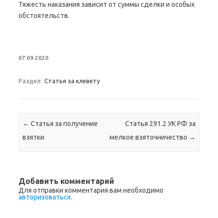
Тяжесть наказания зависит от суммы сделки и особых
обстоятельств.
07.09.2020
Раздел:
Статья за клевету
Навигация по записям
←
Статья за получение
Статья 291.2 УК РФ за
взятки
мелкое взяточничество
→
Добавить комментарий
Для отправки комментария вам необходимо
авторизоваться
.