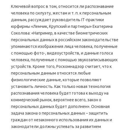
Ключевой вопрос в том, относится ли распознавание
человека по силуэту, жестам и т. п. к персональным
данным, рассуждает руководитель IТ-практики
юрфирмы «Лемчик, Крупский и партнеры» Екатерина
Соколова: «Например, в качестве биометрических
персональных данных в российском законодательстве
упоминаются изображения лица человека, полученные
с помощью фото-, видеоустройств, и данные голоса
человека, полученные с помощью звукозаписывающих
устройств. Кроме того, Роскомнадзор считает, что к
персональным данным относятся любые
физиологические данные, которые позволяют
установить личность. Как только новая технология
распознавания человека будет готова к выходу на
коммерческий рынок, вероятнее всего, закон о
персональных данных будет дополнен». Основная
задача закона о персональных данных – защитить
граждан от незаконного использования их данных и
законодатели должны успевать за развитием