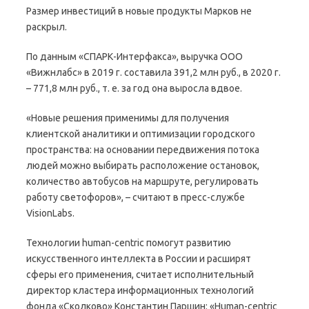
Размер инвестиций в новые продукты Марков не
раскрыл.
По данным «СПАРК-Интерфакса», выручка ООО
«Вижнлабс» в 2019 г. составила 391,2 млн руб., в 2020 г.
– 771,8 млн руб., т. е. за год она выросла вдвое.
«Новые решения применимы для получения
клиентской аналитики и оптимизации городского
пространства: на основании передвижения потока
людей можно выбирать расположение остановок,
количество автобусов на маршруте, регулировать
работу светофоров», – считают в пресс-службе
VisionLabs.
Технологии human-centric помогут развитию
искусственного интеллекта в России и расширят
сферы его применения, считает исполнительный
директор кластера информационных технологий
фонда «Сколково» Константин Паршин: «Human-centric