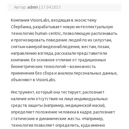
Автор:
admin
|
21.04.2021
Компания VisionLabs, входящая в экосистему
Сбербанка, разрабатывает новую интеллектуальную
технологию human-centric, позволяющую распознавать
и прогнозировать поведение людей по их силуэтам,
снятым камерой видеонаблюдения, жестам, позам,
направлению взгляда, рассказали представители
компании. Ее основное отличие от традиционных
биометрических технологий – возможность
применения без сбора и анализа персональных данных,
объясняют в VisionLabs.
Инструмент, который она тестирует, распознает
наличие или отсутствие на лице индивидуальных
средств защиты (например, медицинской маски),
определяет положение человека в кадре, распознает
статические и динамические жесты. «Например,
технология позволяет определить, куда именно