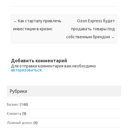
Навигация по записям
←
Как стартапу привлечь
Ozon Express будет
инвестиции в кризис
продавать товары под
собственным брендом
→
Добавить комментарий
Для отправки комментария вам необходимо
авторизоваться
.
Рубрики
Бизнес
(146)
Клевета
(9)
Ложный донос
(6)