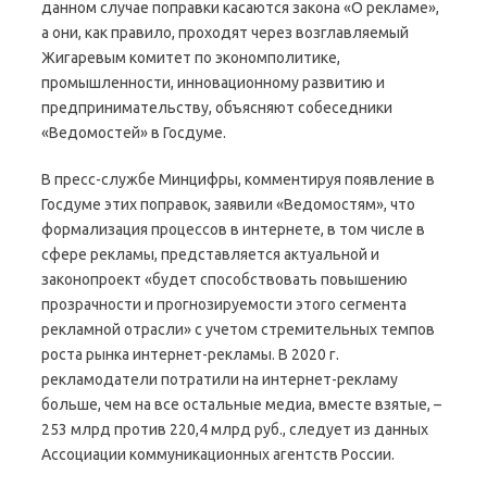
данном случае поправки касаются закона «О рекламе»,
а они, как правило, проходят через возглавляемый
Жигаревым комитет по экономполитике,
промышленности, инновационному развитию и
предпринимательству, объясняют собеседники
«Ведомостей» в Госдуме.
В пресс-службе Минцифры, комментируя появление в
Госдуме этих поправок, заявили «Ведомостям», что
формализация процессов в интернете, в том числе в
сфере рекламы, представляется актуальной и
законопроект «будет способствовать повышению
прозрачности и прогнозируемости этого сегмента
рекламной отрасли» с учетом стремительных темпов
роста рынка интернет-рекламы. В 2020 г.
рекламодатели потратили на интернет-рекламу
больше, чем на все остальные медиа, вместе взятые, –
253 млрд против 220,4 млрд руб., следует из данных
Ассоциации коммуникационных агентств России.