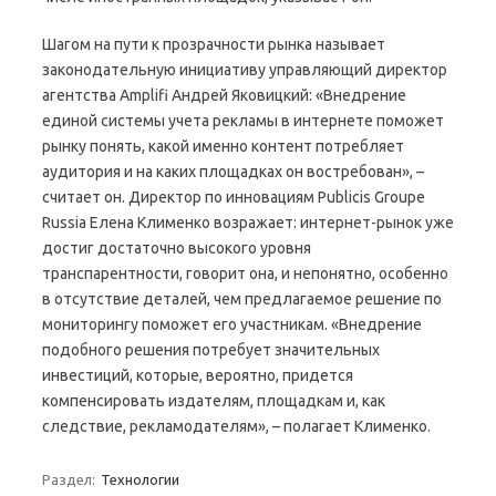
Шагом на пути к прозрачности рынка называет
законодательную инициативу управляющий директор
агентства Amplifi Андрей Яковицкий: «Внедрение
единой системы учета рекламы в интернете поможет
рынку понять, какой именно контент потребляет
аудитория и на каких площадках он востребован», –
считает он. Директор по инновациям Publicis Groupe
Russia Елена Клименко возражает: интернет-рынок уже
достиг достаточно высокого уровня
транспарентности, говорит она, и непонятно, особенно
в отсутствие деталей, чем предлагаемое решение по
мониторингу поможет его участникам. «Внедрение
подобного решения потребует значительных
инвестиций, которые, вероятно, придется
компенсировать издателям, площадкам и, как
следствие, рекламодателям», – полагает Клименко.
Раздел:
Технологии