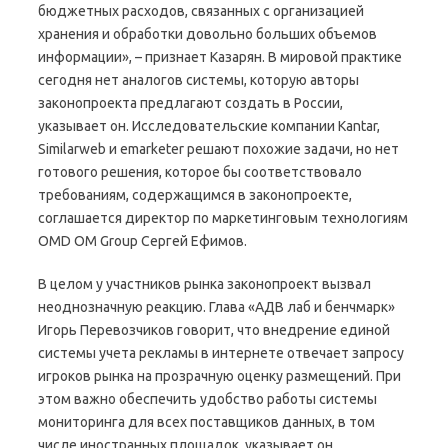
бюджетных расходов, связанных с организацией
хранения и обработки довольно больших объемов
информации», – признает Казарян. В мировой практике
сегодня нет аналогов системы, которую авторы
законопроекта предлагают создать в России,
указывает он. Исследовательские компании Kantar,
Similarweb и emarketer решают похожие задачи, но нет
готового решения, которое бы соответствовало
требованиям, содержащимся в законопроекте,
соглашается директор по маркетинговым технологиям
OMD OM Group Сергей Ефимов.
В целом у участников рынка законопроект вызвал
неоднозначную реакцию. Глава «АДВ лаб и бенчмарк»
Игорь Перевозчиков говорит, что внедрение единой
системы учета рекламы в интернете отвечает запросу
игроков рынка на прозрачную оценку размещений. При
этом важно обеспечить удобство работы системы
мониторинга для всех поставщиков данных, в том
числе иностранных площадок, указывает он.