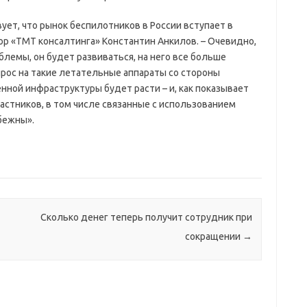
ет, что рынок беспилотников в России вступает в
ор «ТМТ консалтинга» Константин Анкилов. – Очевидно,
лемы, он будет развиваться, на него все больше
рос на такие летательные аппараты со стороны
ной инфраструктуры будет расти – и, как показывает
частников, в том числе связанные с использованием
бежны».
Сколько денег теперь получит сотрудник при
сокращении
→