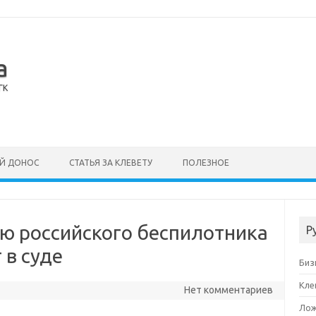
а
ГК
Й ДОНОС
СТАТЬЯ ЗА КЛЕВЕТУ
ПОЛЕЗНОЕ
ию российского беспилотника
Р
 в суде
Биз
Кле
Нет комментариев
Лож