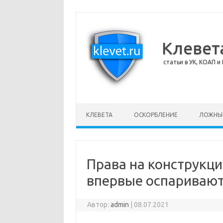
Клевет
статьи в УК, КОАП и 
Перейти к содержимому
КЛЕВЕТА
ОСКОРБЛЕНИЕ
ЛОЖНЫ
Права на конструкц
впервые оспаривают
Автор:
admin
|
08.07.2021