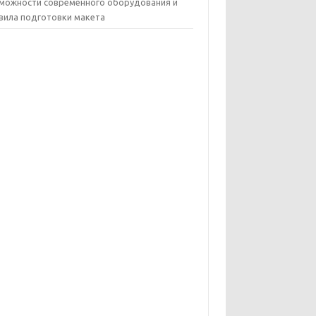
можности современного оборудования и
вила подготовки макета