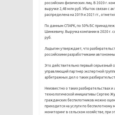
российских физических лиц. В 2020 г. ко
выручке 2,48 млн руб. Убыток связан с а
распределена на 2019 и 2021 гг., отмети
По данным СПАРК, по 50% БС принадле
Шинкевичу. Выручка компании в 2020 г. с
руб.
Ладыгин утверждает, что разбирательст
российскими разработчиками автономны
Это действительно первый серьезный с
управляющий партнер экспертной группы 
арбитражных дел о таких разбирательст
Неизвестно о таких разбирательствах и
технологической инициативы Сергею Жуко
гражданских беспилотников можно оцени
приходится на услуги по беспилотному 
мониторинг в сельском хозяйстве, при э