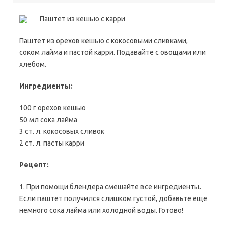
Паштет из кешью с карри
Паштет из орехов кешью с кокосовыми сливками,
соком лайма и пастой карри. Подавайте с овощами или
хлебом.
Ингредиенты:
100 г орехов кешью
50 мл сока лайма
3 ст. л. кокосовых сливок
2 ст. л. пасты карри
Рецепт:
1. При помощи блендера смешайте все
ингредиенты.
Если паштет получился слишком густой, добавьте еще
немного сока лайма или холодной воды. Готово!