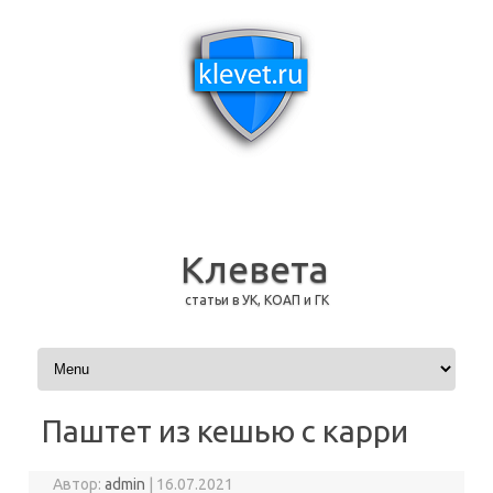
Клевета
статьи в УК, КОАП и ГК
Перейти к содержимому
Паштет из кешью с карри
Автор:
admin
|
16.07.2021