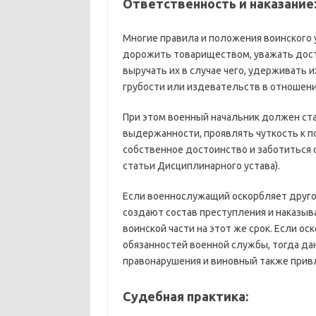
Ответственность и наказание
Многие правила и положения воинского 
дорожить товариществом, уважать дост
выручать их в случае чего, удерживать 
грубости или издевательств в отношени
При этом военный начальник должен ст
выдержанности, проявлять чуткость к п
собственное достоинство и заботиться о
статьи Дисциплинарного устава).
Если военнослужащий оскорбляет другог
создают состав преступления и наказыв
воинской части на этот же срок. Если о
обязанностей военной службы, тогда да
правонарушения и виновный также привл
Судебная практика: