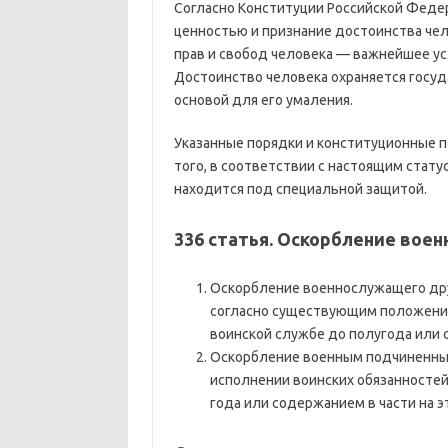
Согласно Конституции Российской Феде
ценностью и признание достоинства чел
прав и свобод человека — важнейшее ус
Достоинство человека охраняется госуд
основой для его умаления.
Указанные порядки и конституционные 
того, в соответствии с настоящим стат
находится под специальной защитой.
336 статья. Оскорбление вое
Оскорбление военнослужащего дру
согласно существующим положениям
воинской службе до полугода или с
Оскорбление военным подчиненным
исполнении воинских обязанностей
года или содержанием в части на э