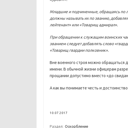
Младшие и подчиненные, обращаясь по 
должны называть их по званию, добавляя
лейтенант» или «Товарищ адмирал».
При обращении к служащим воинских час
званием следует добавлять слово «гвард
«Товарищ гвардии полковник».
Вне военного строя можно обращаться дру
имени. В обычной жизни офицерам разре
прощании допустимо вместо «до свидани
А как вы понимаете честь и достоинств
10.07.2017
Раздел:
Оскорбление