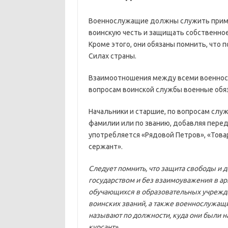
Военнослужащие должны служить приме
воинскую честь и защищать собственное
Кроме этого, они обязаны помнить, что 
Силах страны.
Взаимоотношения между всеми военнос
вопросам воинской службы военные обяз
Начальники и старшие, по вопросам слу
фамилии или по званию, добавляя перед
употребляется «Рядовой Петров», «Тов
сержант».
Следует помнить, что защита свободы и 
государством и без взаимоуважения в а
обучающихся в образовательных учрежд
воинских званий, а также военнослужащи
называют по должности, куда они были н
курсант».