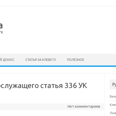
а
ГК
Й ДОНОС
СТАТЬЯ ЗА КЛЕВЕТУ
ПОЛЕЗНОЕ
служащего статья 336 УК
Р
Биз
Кле
Нет комментариев
Лож