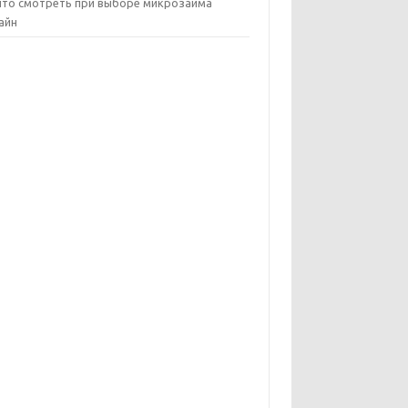
что смотреть при выборе микрозайма
айн