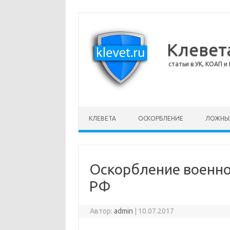
Клевет
статьи в УК, КОАП и 
Перейти к содержимому
КЛЕВЕТА
ОСКОРБЛЕНИЕ
ЛОЖНЫ
Оскорбление военно
РФ
Автор:
admin
|
10.07.2017