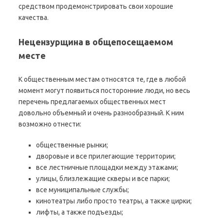
средством продемонстрировать свои хорошие
качества.
Нецензурщина в общепосещаемом
месте
К общественным местам относятся те, где в любой
момент могут появиться посторонние люди, но весь
перечень предлагаемых общественных мест
довольно объемный и очень разнообразный. К ним
возможно отнести:
общественные рынки;
дворовые и все прилегающие территории;
все лестничные площадки между этажами;
улицы, близлежащие скверы и все парки;
все муниципальные службы;
кинотеатры либо просто театры, а также цирки;
лифты, а также подъезды;