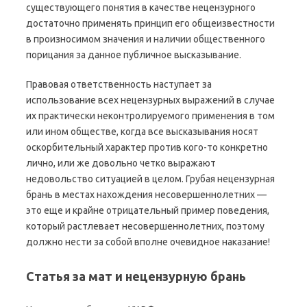
существующего понятия в качестве нецензурного
достаточно применять принцип его общеизвестности
в произносимом значения и наличии общественного
порицания за данное публичное высказывание.
Правовая ответственность наступает за
использование всех нецензурных выражений в случае
их практически неконтролируемого применения в том
или ином обществе, когда все высказывания носят
оскорбительный характер против кого-то конкретно
лично, или же довольно четко выражают
недовольство ситуацией в целом. Грубая нецензурная
брань в местах нахождения несовершеннолетних —
это еще и крайне отрицательный пример поведения,
который растлевает несовершеннолетних, поэтому
должно нести за собой вполне очевидное наказание!
Статья за мат и нецензурную брань