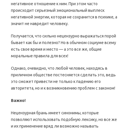
негативное отношение к ним. При этом часто
происходит серьезный эмоциональный выплеск
негативной энергии, которая не сохранится в психике, а
значит не навредит человеку.
Получается, что сильно нецензурно выражаться порой
бывает как бы и полезно? Но в обычном социуме всему
есть свое время и место — а это все же, общие
моральные правила для всех!
Однако, очевидно, что любой человек, находясь в
приличном обществе постесняется сделать это, ведь
это сможет привести не только к падению его
авторитета, но и к возникновению проблем с законом!
Важно!
Нецензурная брань имеет синонимы, которые
позволяют использовать подобную лексику, но все же
и их применение вряд ли возможно называть