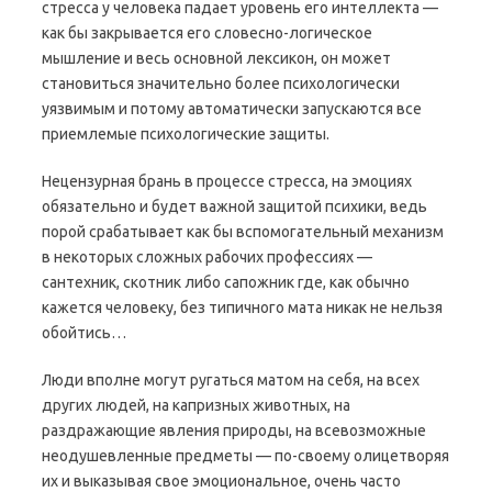
стресса у человека падает уровень его интеллекта —
как бы закрывается его словесно-логическое
мышление и весь основной лексикон, он может
становиться значительно более психологически
уязвимым и потому автоматически запускаются все
приемлемые психологические защиты.
Нецензурная брань в процессе стресса, на эмоциях
обязательно и будет важной защитой психики, ведь
порой срабатывает как бы вспомогательный механизм
в некоторых сложных рабочих профессиях —
сантехник, скотник либо сапожник где, как обычно
кажется человеку, без типичного мата никак не нельзя
обойтись…
Люди вполне могут ругаться матом на себя, на всех
других людей, на капризных животных, на
раздражающие явления природы, на всевозможные
неодушевленные предметы — по-своему олицетворяя
их и выказывая свое эмоциональное, очень часто