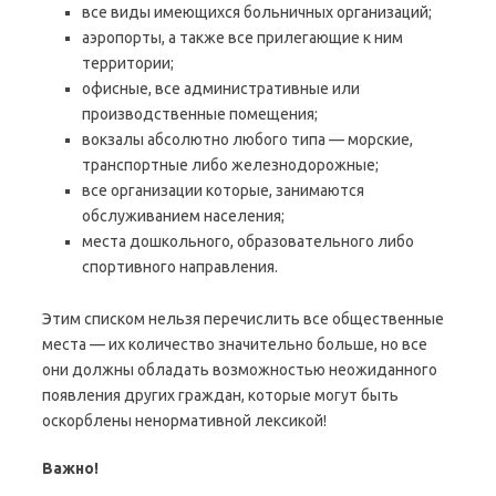
все виды имеющихся больничных организаций;
аэропорты, а также все прилегающие к ним
территории;
офисные, все административные или
производственные помещения;
вокзалы абсолютно любого типа — морские,
транспортные либо железнодорожные;
все организации которые, занимаются
обслуживанием населения;
места дошкольного, образовательного либо
спортивного направления.
Этим списком нельзя перечислить все общественные
места — их количество значительно больше, но все
они должны обладать возможностью неожиданного
появления других граждан, которые могут быть
оскорблены ненормативной лексикой!
Важно!