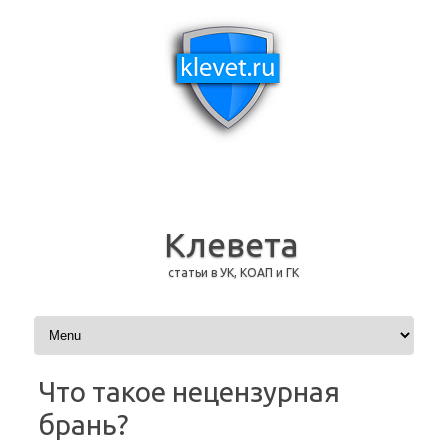
Клевета
статьи в УК, КОАП и ГК
Перейти к содержимому
Что такое нецензурная
брань?