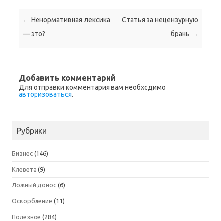
Навигация по записям
←
Ненормативная лексика
Статья за нецензурную
— это?
брань
→
Добавить комментарий
Для отправки комментария вам необходимо
авторизоваться
.
Рубрики
Бизнес
(146)
Клевета
(9)
Ложный донос
(6)
Оскорбление
(11)
Полезное
(284)