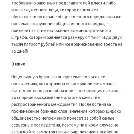
требованию законных представителей власти либо
иного служебного лица, которое исполняет
обязанности по охране общественного порядка или же
пресекает нарушение общественного порядка, —
повлечет за этим наложение административного
штрафа, который равняется размеру от тысячи до двух
тысяч пятисот рублей или же возникновению ареста на
15 дней!
Важно!
Нецензурную брань закон пресекает во всех ее
проявлениях, хотя причина ее возникновения может
быть довольно разнообразной — как реакция на какое-
то спорное высказывание или же в качестве
распространенного междометия. Последствия за
произнесение бранных слов, значение которых широко
общеизвестно непременно понесет за собой самые
серьезные последствия, поэтому ни в коем случае не
загрязняйте самостоятельно ваш лексикон, особенно