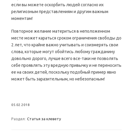
если вы можете оскорбить людей согласно их
религиозным представлениям и другим важным
моментам!
Повторное желание материться в неположенном
месте может караться сроком ограничения свободы до
2 лет, что крайне важно учитывать и соизмерять свои
слова, которые могут обойтись любому гражданину
довольно дорого, лучше всего все-таки не позволять
себе проявлять эту вредную привычку и не переносить
ее на своих детей, поскольку подобный пример явно
может быть заразительным, но небезопасным!
05.02.2018
Раздел:
Статья за клевету