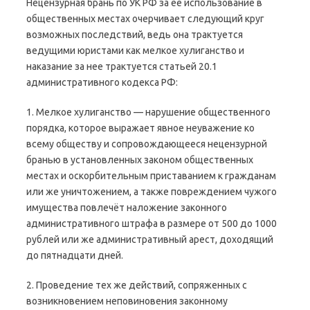
Нецензурная брань по УК РФ за ее использование в
общественных местах очерчивает следующий круг
возможных последствий, ведь она трактуется
ведущими юристами как мелкое хулиганство и
наказание за нее трактуется статьей 20.1
административного кодекса РФ:
1. Мелкое хулиганство — нарушение общественного
порядка, которое выражает явное неуважение ко
всему обществу и сопровождающееся нецензурной
бранью в установленных законом общественных
местах и оскорбительным приставанием к гражданам
или же уничтожением, а также повреждением чужого
имущества повлечёт наложение законного
административного штрафа в размере от 500 до 1000
рублей или же административный арест, доходящий
до пятнадцати дней.
2. Проведение тех же действий, сопряженных с
возникновением неповиновения законному