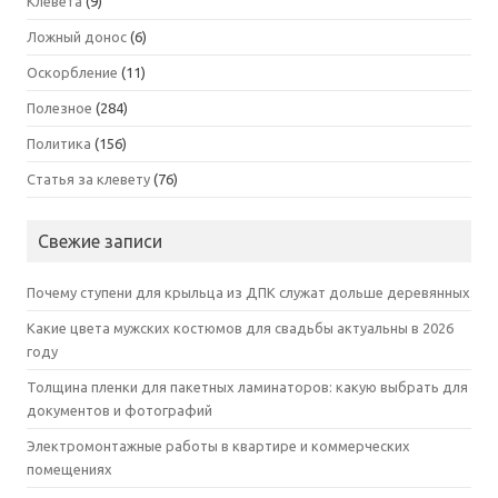
Клевета
(9)
Ложный донос
(6)
Оскорбление
(11)
Полезное
(284)
Политика
(156)
Статья за клевету
(76)
Свежие записи
Почему ступени для крыльца из ДПК служат дольше деревянных
Какие цвета мужских костюмов для свадьбы актуальны в 2026
году
Толщина пленки для пакетных ламинаторов: какую выбрать для
документов и фотографий
Электромонтажные работы в квартире и коммерческих
помещениях