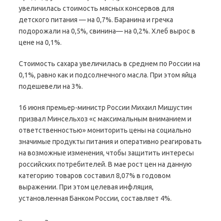
увеличилась стоимость мясных консервов для
детского питания — на 0,7%. Баранина и гречка
подорожали на 0,5%, свинина— на 0,2%. Хлеб вырос в
цене на 0,1%.
Стоимость сахара увеличилась в среднем по России на
0,1%, равно как и подсолнечного масла. При этом яйца
подешевели на 3%.
16 июня премьер-министр России Михаил Мишустин
призвал Минсельхоз «с максимальным вниманием и
ответственностью» мониторить цены на социально
значимые продукты питания и оперативно реагировать
на возможные изменения, чтобы защитить интересы
российских потребителей. В мае рост цен на данную
категорию товаров составил 8,07% в годовом
выражении. При этом целевая инфляция,
установленная Банком России, составляет 4%.