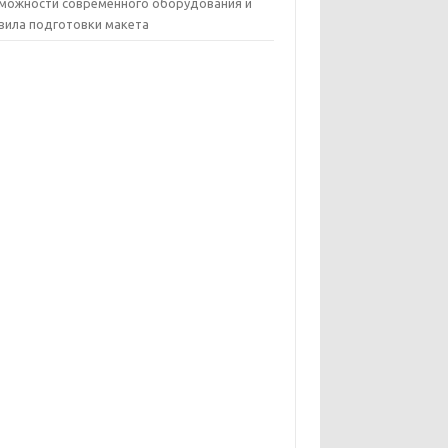
можности современного оборудования и
вила подготовки макета