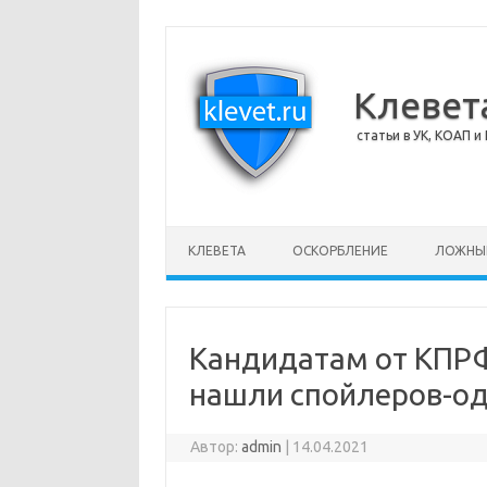
Клевет
статьи в УК, КОАП и 
Перейти к содержимому
КЛЕВЕТА
ОСКОРБЛЕНИЕ
ЛОЖНЫ
Кандидатам от КПРФ
нашли спойлеров-о
Автор:
admin
|
14.04.2021