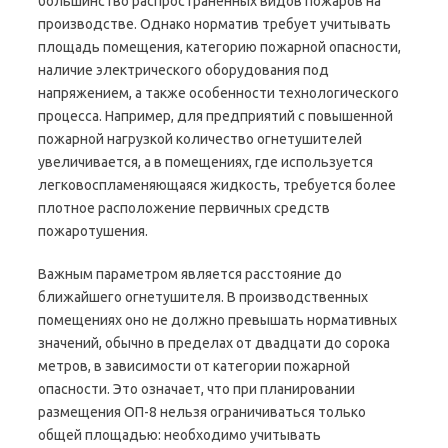
большинство распространённых видов пожаров на
производстве. Однако норматив требует учитывать
площадь помещения, категорию пожарной опасности,
наличие электрического оборудования под
напряжением, а также особенности технологического
процесса. Например, для предприятий с повышенной
пожарной нагрузкой количество огнетушителей
увеличивается, а в помещениях, где используется
легковоспламеняющаяся жидкость, требуется более
плотное расположение первичных средств
пожаротушения.
Важным параметром является расстояние до
ближайшего огнетушителя. В производственных
помещениях оно не должно превышать нормативных
значений, обычно в пределах от двадцати до сорока
метров, в зависимости от категории пожарной
опасности. Это означает, что при планировании
размещения ОП-8 нельзя ограничиваться только
общей площадью: необходимо учитывать