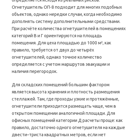
определяется исходя из реальных рисков.
Огнетушитель ОП-8 подходит для многих подобных
объектов, однако нередки случаи, когда необходимо
дополнять систему дополнительными средствами.
При расчёте количества огнетушителей в помещениях
категорий В и Г ориентируются на площадь
помещения. Для цеха площадью до 1000 м², как
правило, требуется от двух до четырёх
огнетушителей, однако точное количество
определяется с учетом маршрутов эвакуации и
наличия перегородок.
Для складских помещений большим фактором
является высота хранения и плотность размещения
стеллажей. Там, где проходы узкие и протяжённые,
огнетушители приходится размещать чаще, чем в
открытом помещении аналогичной площади. Для
офисных помещений категории Д расчеты проще: как
правило, достаточно одного огнетушителя на каждые
двести–триста квадратных метров, если нет