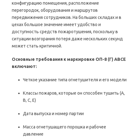
конфигурацию помещения, расположение
перегородок, оборудования и маршрутов
передвижения сотрудников. На больших складах и в
цехах большое значение имеет удобство и
доступность средств пожаротушения, поскольку в
ситуации возгорания потеря даже нескольких секунд
может стать критичной.
Основные требования к маркировке ОП-8 (Г) АВСЕ
включают:
Четкое указание типа огнетушителя и его модели
Классы пожаров, которые он способен тушить (А,
В, С, Е)
Дата выпуска и номер партии
Масса огнетушащего порошка и рабочее
давление