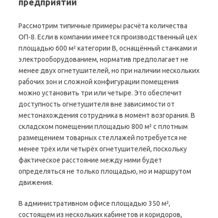
предприятий
Рассмотрим типичные примеры расчёта количества
ОП-8. Если в компании имеется производственный цех
площадью 600 м² категории В, оснащённый станками и
электрооборудованием, норматив предполагает не
менее двух огнетушителей, но при наличии нескольких
рабочих зон и сложной конфигурации помещения
можно установить три или четыре. Это обеспечит
доступность огнетушителя вне зависимости от
местонахождения сотрудника в момент возгорания. В
складском помещении площадью 800 м² с плотным
размещением товарных стеллажей потребуется не
менее трёх или четырёх огнетушителей, поскольку
фактическое расстояние между ними будет
определяться не только площадью, но и маршрутом
движения.
В административном офисе площадью 350 м²,
состоящем из нескольких кабинетов и коридоров,