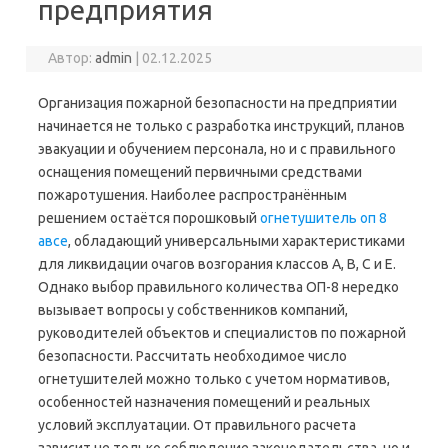
предприятия
Автор:
admin
|
02.12.2025
Организация пожарной безопасности на предприятии
начинается не только с разработка инструкций, планов
эвакуации и обучением персонала, но и с правильного
оснащения помещений первичными средствами
пожаротушения. Наиболее распространённым
решением остаётся порошковый
огнетушитель оп 8
авсе
, обладающий универсальными характеристиками
для ликвидации очагов возгорания классов А, В, С и Е.
Однако выбор правильного количества ОП-8 нередко
вызывает вопросы у собственников компаний,
руководителей объектов и специалистов по пожарной
безопасности. Рассчитать необходимое число
огнетушителей можно только с учетом нормативов,
особенностей назначения помещений и реальных
условий эксплуатации. От правильного расчета