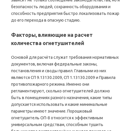
зависит не только соблюдение законодательства, но и
безопасность людей, сохранность оборудования и
способность предприятия быстро локализовать пожар
до его перехода в опасную стадию.
Факторы, влияющие на расчет
количества огнетушителей
Основой для расчёта служат требования нормативных
документов, включая федеральные законы,
постановления и своды правил. Главными из них
являются СП 9.13130.2009, СП 1.13130.2009 и Правила
противопожарного режима. Именно они
регламентируют, сколько огнетушителей должно
быть в помещениях разного назначения, какие типы
допускается использовать и какие минимальные
параметры имеют значение. Порошковый
огнетушитель ОП-8 относится к эффективным
универсальным средствам, способным тушить