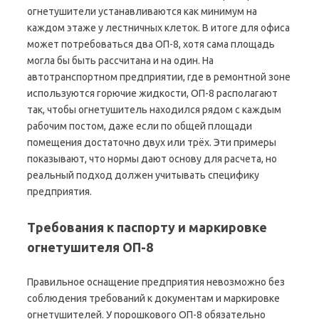
огнетушители устанавливаются как минимум на
каждом этаже у лестничных клеток. В итоге для офиса
может потребоваться два ОП-8, хотя сама площадь
могла бы быть рассчитана и на один. На
автотранспортном предприятии, где в ремонтной зоне
используются горючие жидкости, ОП-8 располагают
так, чтобы огнетушитель находился рядом с каждым
рабочим постом, даже если по общей площади
помещения достаточно двух или трёх. Эти примеры
показывают, что нормы дают основу для расчета, но
реальный подход должен учитывать специфику
предприятия.
Требования к паспорту и маркировке
огнетушителя ОП-8
Правильное оснащение предприятия невозможно без
соблюдения требований к документам и маркировке
огнетушителей. У порошкового ОП-8 обязательно