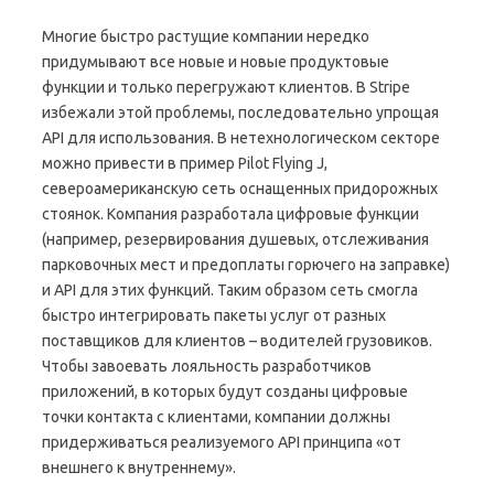
Многие быстро растущие компании нередко
придумывают все новые и новые продуктовые
функции и только перегружают клиентов. В Stripe
избежали этой проблемы, последовательно упрощая
API для использования. В нетехнологическом секторе
можно привести в пример Pilot Flying J,
североамериканскую сеть оснащенных придорожных
стоянок. Компания разработала цифровые функции
(например, резервирования душевых, отслеживания
парковочных мест и предоплаты горючего на заправке)
и API для этих функций. Таким образом сеть смогла
быстро интегрировать пакеты услуг от разных
поставщиков для клиентов – водителей грузовиков.
Чтобы завоевать лояльность разработчиков
приложений, в которых будут созданы цифровые
точки контакта с клиентами, компании должны
придерживаться реализуемого API принципа «от
внешнего к внутреннему».