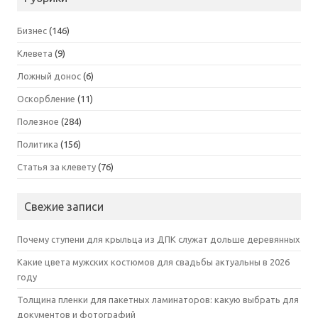
Бизнес
(146)
Клевета
(9)
Ложный донос
(6)
Оскорбление
(11)
Полезное
(284)
Политика
(156)
Статья за клевету
(76)
Свежие записи
Почему ступени для крыльца из ДПК служат дольше деревянных
Какие цвета мужских костюмов для свадьбы актуальны в 2026
году
Толщина пленки для пакетных ламинаторов: какую выбрать для
документов и фотографий