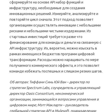
сформируйте на основе API набор функций и
инфраструктуру, необходимые для создания
инновационных решений. Измеряйте, анализируйте и
повторяйте цикл сначала. Этот подход позволяет
организациям осуществлять инновации с небольшими
рисками и небольшими чистыми издержками. Из
стартовых инвестиций требуется разве что
финансирование для команды и деньги на связанную с
API инфраструктуру. Их, вероятно, можно изыскать в
рамках имеющихся бюджетов программ цифровой
трансформации. Расходы можно наращивать по мере
получаемого коммерческого эффекта, и это позволит
команде избежать поспешных и слишком резких шагов.
Об авторах: Тиффани Синь Юй Ван – директор по
стратегии Spectrum Labs, соучредитель и управляющий
директор Oasis Consortium, некоммерческой
организации, занимающейся вопросами управления в
цифровом мире; Мэтт Макларти – руководитель
глобальной стратегии API в Mulesoft, подразделении