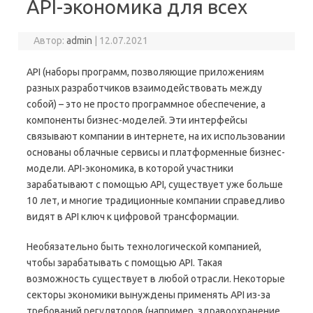
API-экономика для всех
Автор:
admin
|
12.07.2021
API (наборы программ, позволяющие приложениям
разных разработчиков взаимодействовать между
собой) – это не просто программное обеспечение, а
компоненты бизнес-моделей. Эти интерфейсы
связывают компании в интернете, на их использовании
основаны облачные сервисы и платформенные бизнес-
модели. API-экономика, в которой участники
зарабатывают с помощью API, существует уже больше
10 лет, и многие традиционные компании справедливо
видят в API ключ к цифровой трансформации.
Необязательно быть технологической компанией,
чтобы зарабатывать с помощью API. Такая
возможность существует в любой отрасли. Некоторые
секторы экономики вынуждены применять API из-за
требований регуляторов (например, здравоохранение