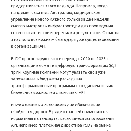
придерживаться этого подхода. Например, когда
пандемия охватила Австралию, медицинское
управление Нового Южного Уэльса за две недели
смогло выстроить инфраструктуру для проведения
сотен тысяч тестов и пересылки результатов. Отчасти
это стало возможным благодаря уже существовавшим
в организации API.
В IDC прогнозируют, что в период с 2020 по 2023 г.
организации вложат в цифровую трансформацию $6,8
трлн. Крупные компании могут увязать свои уже
заложенные в бюджеты расходы на
трансформационные программы с созданием новых
бизнес-возможностей с помощью API.
И вхождение в API-экономику не обязательно
обойдется дорого. В ряде отраслей применяются
нормативы и стандарты, касающиеся использования
API, например платежная директива PSD2 на рынке