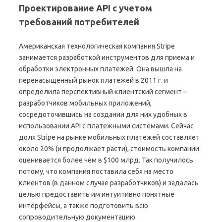
Проектирование API с учетом
требований потребителей
Американская технологическая компания Stripe
занимается разработкой инструментов для приема и
обработки электронных платежей. Она вышла на
перенасыщенный рынок платежей в 2011 г. и
определила перспективный клиентский сегмент –
разработчиков мобильных приложений,
сосредоточившись на создании для них удобных в
использовании API с платежными системами. Сейчас
доля Stripe на рынке мобильных платежей составляет
около 20% (и продолжает расти), стоимость компании
оценивается более чем в $100 млрд. Так получилось
потому, что компания поставила себя на место
клиентов (в данном случае разработчиков) и задалась
целью предоставить им интуитивно понятные
интерфейсы, а также подготовить всю
сопроводительную документацию.