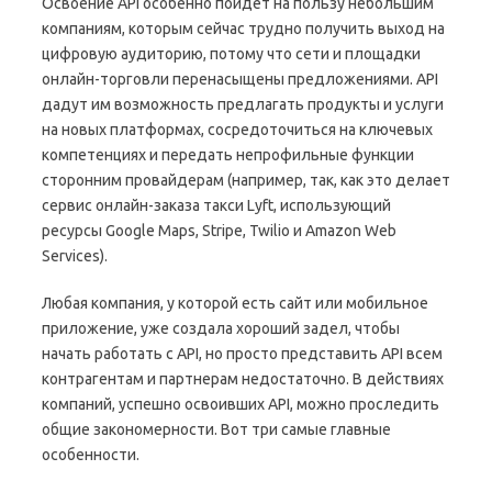
Освоение API особенно пойдет на пользу небольшим
компаниям, которым сейчас трудно получить выход на
цифровую аудиторию, потому что сети и площадки
онлайн-торговли перенасыщены предложениями. API
дадут им возможность предлагать продукты и услуги
на новых платформах, сосредоточиться на ключевых
компетенциях и передать непрофильные функции
сторонним провайдерам (например, так, как это делает
сервис онлайн-заказа такси Lyft, использующий
ресурсы Google Maps, Stripe, Twilio и Amazon Web
Services).
Любая компания, у которой есть сайт или мобильное
приложение, уже создала хороший задел, чтобы
начать работать с API, но просто представить API всем
контрагентам и партнерам недостаточно. В действиях
компаний, успешно освоивших API, можно проследить
общие закономерности. Вот три самые главные
особенности.