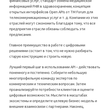
финансовых услуг, стандарт обмена медицинской
информацией FHIR в здравоохранении, концепция
открытых интерфейсов Open APIs от TM Forum для
телекоммуникационных услуг и т. д. Компании из этих
отраслей могут сэкономить благодаря тому, что все
предприятия отрасли обязаны соблюдать эти
предписания.
Главное преимущество в работе с цифровыми
решениями состоит в том, что не нужно разбирать
старую конструкцию и строить новую.
Лучший первый шаг в использовании API – действовать
понемногу и постепенно. Соберите небольшую
многопрофильную команду экспертов по
коммерческим и техническим вопросам. Затем
проанализируйте потребности клиентов и оцените
цифровые возможности. Мыслите в масштабах
экосистемы и определите целевую бизнес-модель и
внешние взаимосвязи с партнерами. Наконец,