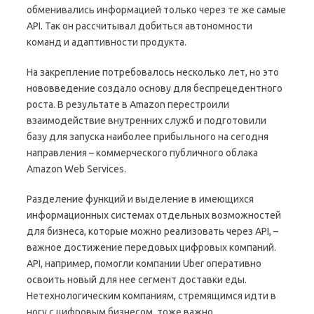
обменивались информацией только через те же самые
API. Так он рассчитывал добиться автономности
команд и адаптивности продукта.
На закрепление потребовалось несколько лет, но это
нововведение создало основу для беспрецедентного
роста. В результате в Amazon перестроили
взаимодействие внутренних служб и подготовили
базу для запуска наиболее прибыльного на сегодня
направления – коммерческого публичного облака
Amazon Web Services.
Разделение функций и выделение в имеющихся
информационных системах отдельных возможностей
для бизнеса, которые можно реализовать через API, –
важное достижение передовых цифровых компаний.
API, например, помогли компании Uber оперативно
освоить новый для нее сегмент доставки еды.
Нетехнологическим компаниям, стремящимся идти в
ногу с цифровым бизнесом, тоже важно