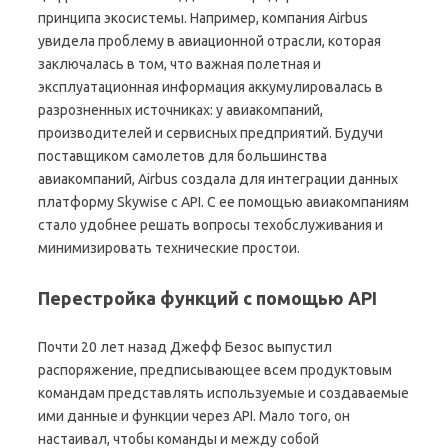
принципа экосистемы. Например, компания Airbus
увидела проблему в авиационной отрасли, которая
заключалась в том, что важная полетная и
эксплуатационная информация аккумулировалась в
разрозненных источниках: у авиакомпаний,
производителей и сервисных предприятий. Будучи
поставщиком самолетов для большинства
авиакомпаний, Airbus создала для интеграции данных
платформу Skywise с API. С ее помощью авиакомпаниям
стало удобнее решать вопросы техобслуживания и
минимизировать технические простои.
Перестройка функций с помощью API
Почти 20 лет назад Джефф Безос выпустил
распоряжение, предписывающее всем продуктовым
командам представлять используемые и создаваемые
ими данные и функции через API. Мало того, он
настаивал, чтобы команды и между собой