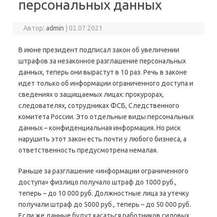
персональных данных
Автор:
admin
|
02.07.2021
В июне президент подписал закон об увеличении
штрафов за незаконное разглашение персональных
данных, теперь они вырастут в 10 раз. Речь в законе
идет только об информации ограниченного доступа и
сведениях о защищаемых лицах: прокурорах,
следователях, сотрудниках ФСБ, Следственного
комитета России. Это отдельные виды персональных
данных – конфиденциальная информация. Но риск
нарушить этот закон есть почти у любого бизнеса, а
ответственность предусмотрена немалая.
Раньше за разглашение «информации ограниченного
доступа» физлицо получало штраф до 1000 руб.,
теперь – до 10 000 руб. Должностные лица за утечку
получали штраф до 5000 руб., теперь – до 50 000 руб.
Если же данные будут касаться работников силовых