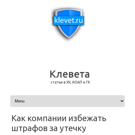
Клевета
статьи в УК, КОАП и ГК
Перейти к содержимому
Как компании избежать
штрафов за утечку