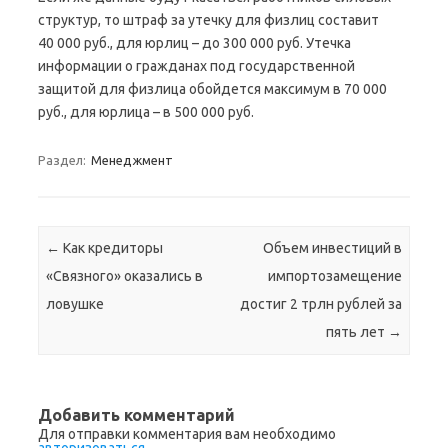
структур, то штраф за утечку для физлиц составит
40 000 руб., для юрлиц – до 300 000 руб. Утечка
информации о гражданах под государственной
защитой для физлица обойдется максимум в 70 000
руб., для юрлица – в 500 000 руб.
Раздел:
Менеджмент
Навигация по записям
←
Как кредиторы
Объем инвестиций в
«Связного» оказались в
импортозамещение
ловушке
достиг 2 трлн рублей за
пять лет
→
Добавить комментарий
Для отправки комментария вам необходимо
авторизоваться
.