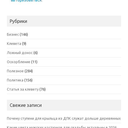
Рубрики
Бизнес
(146)
Клевета
(9)
Ложный донос
(6)
Оскорбление
(11)
Полезное
(284)
Политика
(156)
Статья за клевету
(76)
Свежие записи
Почему ступени для крыльца из ДПК служат дольше деревянных
Какие цвета мужских костюмов для свадьбы актуальны в 2026