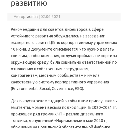
развитию
Автор:
admin
|
02.06.2021
Рекомендации для советов директоров в сфере
устойчивого развития обсуждались на заседании
экспертного совета ЦБ по корпоративному управлению
10 июня. В документе описывается, что нужно делать
советам, чтобы компания, получая прибыль, не портила
окружающую среду, была социально ответственной по
отношению к собственным сотрудникам,
контрагентам, местным сообществам и имела
качественную систему корпоративного управления
(Environmental, Social, Governance, ESG).
Для выпуска рекомендаций, чтобы к ним прислушались
эмитенты, момент весьма подходящий. В 2020–2021 гг.
произошел ряд громких ЧП – разлив дизельного
топлива, допущенный «Норникелем» в мае 2020 г.,
обрушение на Норильской обогатительной фабрике