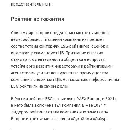
представитель РСПП.
Рейтинг не гарантия
Совету директоров следует рассмотреть вопрос о
целесообразности оценки компании на предмет
соответствия критериям ESG-рейтингов, оценок и
индексов, рекомендует ЦБ. Признание высоких
стандартов деятельности общества в вопросах
устойчивого развития инвесторами и рейтинговыми
агентствами усилит конкурентные преимущества
компании, напоминает ЦБ. Но насколько информативны
ESG-рейтинги на самом деле?
В России рейтинг ESG составляет RAEX Europe, в 2021 г.
в него была включена 121 компания. В мае 2021 г.
лидером рейтинга стала компания «Полиметалл».
Второе и третье места заняли «Лукойл» и «Сибур».