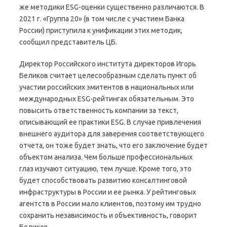
же методики ESG-оценки существенно различаются. В
2021 г. «Группа 20» (в том числе с участием Банка
России) приступила к унификации этих методик,
сообщил представитель ЦБ.
Директор Российского института директоров Игорь
Беликов считает целесообразным сделать пункт об
участии российских эмитентов в национальных или
международных ESG-рейтингах обязательным. Это
повысить ответственность компании за текст,
описывающий ее практики ESG. В случае привлечения
внешнего аудитора для заверения соответствующего
отчета, он тоже будет знать, что его заключение будет
объектом анализа. Чем больше профессиональных
глаз изучают ситуацию, тем лучше. Кроме того, это
будет способствовать развитию консалтинговой
инфраструктуры в России и ее рынка. У рейтинговых
агентств в России мало клиентов, поэтому им трудно
сохранить независимость и объективность, говорит