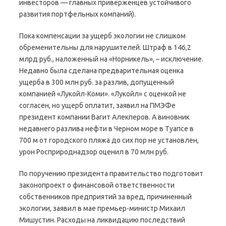
инвесторов — главных приверженцев устойчивого
развития портфельных компаний).
Пока компенсации за ущерб экологии не слишком
обременительны для нарушителей. Штраф в 146,2
млрд руб., наложенный на «Норникель», – исключение.
Недавно была сделана предварительная оценка
ущерба в 300 млн руб. за разлив, допущенный
компанией «Лукойл-Коми». «Лукойл» с оценкой не
согласен, но ущерб оплатит, заявил на ПМЭФе
президент компании Вагит Алекперов. А виновник
недавнего разлива нефти в Черном море в Туапсе в
700 м от городского пляжа до сих пор не установлен,
урон Росприроднадзор оценил в 70 млн руб.
По поручению президента правительство подготовит
законопроект о финансовой ответственности
собственников предприятий за вред, причиненный
экологии, заявил в мае премьер-министр Михаил
Мишустин. Расходы на ликвидацию последствий