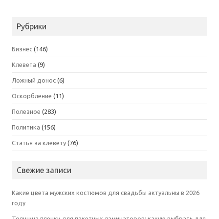
Рубрики
Бизнес
(146)
Клевета
(9)
Ложный донос
(6)
Оскорбление
(11)
Полезное
(283)
Политика
(156)
Статья за клевету
(76)
Свежие записи
Какие цвета мужских костюмов для свадьбы актуальны в 2026
году
Толщина пленки для пакетных ламинаторов: какую выбрать для