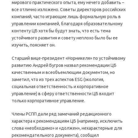
мирового практического опыта, ему нечего добавить –
все отлично изложено. Советы директоров российских
компаний, часто играющие лишь формальную роль в
управлении компанией, благодаря образовательному
контенту ЦБ хотя бы будут знать, что есть тема
устойчивого развития и совету неплохо было бы ее
изучить, поясняет он.
Старший вице-президент «Норникеля» по устойчивому
развитию Андрей Бугров назвал рекомендации ЦБ
качественным и всеобъемлющим документом, но
заметил, что из трех аспектов ESG (экология,
социальная ответственность и корпоративное
управление) в сферу ответственности ЦБ входит
только корпоративное управление.
Члены РСПП дали ряд замечаний редакционного
характера к рекомендациям ЦБ (например, исключить
слова «необходимо» и «должен», нехарактерные для
рекомендательного документа), сообщил