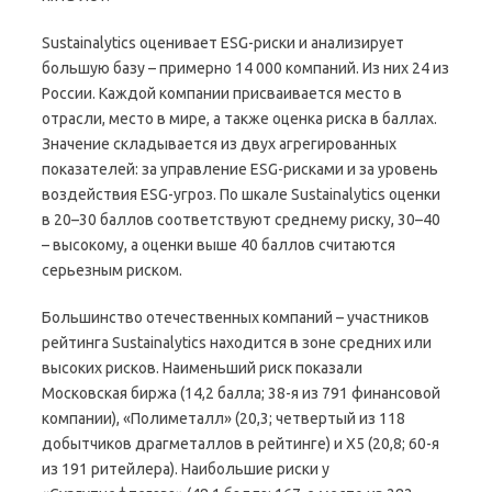
Sustainalytics оценивает ESG-риски и анализирует
большую базу – примерно 14 000 компаний. Из них 24 из
России. Каждой компании присваивается место в
отрасли, место в мире, а также оценка риска в баллах.
Значение складывается из двух агрегированных
показателей: за управление ESG-рисками и за уровень
воздействия ESG-угроз. По шкале Sustainalytics оценки
в 20–30 баллов соответствуют среднему риску, 30–40
– высокому, а оценки выше 40 баллов считаются
серьезным риском.
Большинство отечественных компаний – участников
рейтинга Sustainalytics находится в зоне средних или
высоких рисков. Наименьший риск показали
Московская биржа (14,2 балла; 38-я из 791 финансовой
компании), «Полиметалл» (20,3; четвертый из 118
добытчиков драгметаллов в рейтинге) и Х5 (20,8; 60-я
из 191 ритейлера). Наибольшие риски у