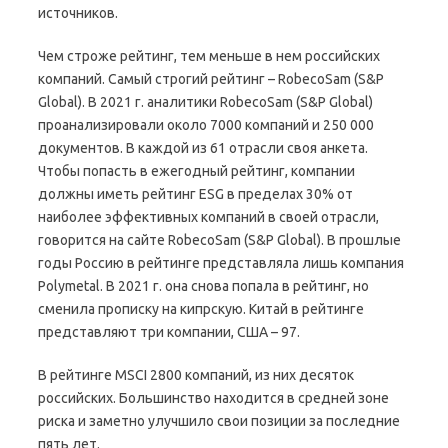
источников.
Чем строже рейтинг, тем меньше в нем российских
компаний. Cамый строгий рейтинг – RobecoSam (S&P
Global). В 2021 г. аналитики RobecoSam (S&P Global)
проанализировали около 7000 компаний и 250 000
документов. В каждой из 61 отрасли своя анкета.
Чтобы попасть в ежегодный рейтинг, компании
должны иметь рейтинг ESG в пределах 30% от
наиболее эффективных компаний в своей отрасли,
говорится на сайте RobecoSam (S&P Global). В прошлые
годы Россию в рейтинге представляла лишь компания
Polymetal. В 2021 г. она снова попала в рейтинг, но
сменила прописку на кипрскую. Китай в рейтинге
представляют три компании, США – 97.
В рейтинге MSCI 2800 компаний, из них десяток
российских. Большинство находится в средней зоне
риска и заметно улучшило свои позиции за последние
пять лет.