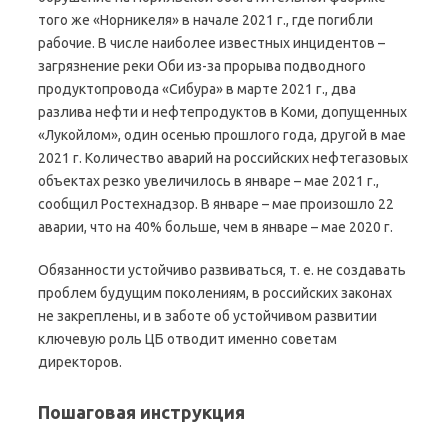
того же «Норникеля» в начале 2021 г., где погибли
рабочие. В числе наиболее известных инцидентов –
загрязнение реки Оби из-за прорыва подводного
продуктопровода «Сибура» в марте 2021 г., два
разлива нефти и нефтепродуктов в Коми, допущенных
«Лукойлом», один осенью прошлого года, другой в мае
2021 г. Количество аварий на российских нефтегазовых
объектах резко увеличилось в январе – мае 2021 г.,
сообщил Ростехнадзор. В январе – мае произошло 22
аварии, что на 40% больше, чем в январе – мае 2020 г.
Обязанности устойчиво развиваться, т. е. не создавать
проблем будущим поколениям, в российских законах
не закреплены, и в заботе об устойчивом развитии
ключевую роль ЦБ отводит именно советам
директоров.
Пошаговая инструкция