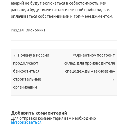
аварий не будут включаться в себестоимость, как
раньше, а будут вычитаться из чистой прибыли, т. е.
оплачиваться собственниками и топ-менеджментом.
Раздел:
Экономика
Навигация по записям
←
Почему в России
«Ориентир» построит
продолжают
склад для производителя
банкротиться
спецодежды «Техноавиа»
строительные
→
организации
Добавить комментарий
Для отправки комментария вам необходимо
авторизоваться
.