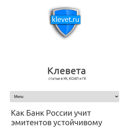
Клевета
статьи в УК, КОАП и ГК
Перейти к содержимому
Как Банк России учит
эмитентов устойчивому