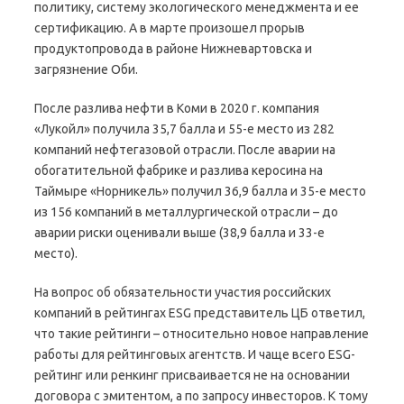
политику, систему экологического менеджмента и ее
сертификацию. А в марте произошел прорыв
продуктопровода в районе Нижневартовска и
загрязнение Оби.
После разлива нефти в Коми в 2020 г. компания
«Лукойл» получила 35,7 балла и 55-е место из 282
компаний нефтегазовой отрасли. После аварии на
обогатительной фабрике и разлива керосина на
Таймыре «Норникель» получил 36,9 балла и 35-е место
из 156 компаний в металлургической отрасли – до
аварии риски оценивали выше (38,9 балла и 33-е
место).
На вопрос об обязательности участия российских
компаний в рейтингах ESG представитель ЦБ ответил,
что такие рейтинги – относительно новое направление
работы для рейтинговых агентств. И чаще всего ESG-
рейтинг или ренкинг присваивается не на основании
договора с эмитентом, а по запросу инвесторов. К тому