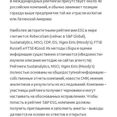
В международных рейтингах присутствует около 40
российских компаний, и обычно занимают позиции
гораздо выше предприятия той же отрасли из Китая
или Латинской Америки.
Наиболее авторитетными рейтингами ESG в мире
считаются: RobecoSam (сейчас в S&P Global),
Sustainalytics, MSCI, CDP, ISS, Vigeo Eiris (Moody’s), FTSE
Russell и FTSE4Good. Их методы сбора и оценки
информации существенно отличаются («Ведомости»
изучили описания методик на сайтах агентств).
Рейтинги Sustainalytics, MSCI, Vigeo Eiris (Moody’s)
полностью основаны на общедоступной информации –
собственные отчеты компаний, новости СМИ, мнения
аналитиков и результаты их исследований. Компании –
участницы рейтинга получают черновики и могут
настаивать на обоснованных исправлениях. Чтобы
попасть в рейтинг S&P ESG, компании должны
получить приглашение и заполнить анкеты – выводы
делаются на основе их ответов и открытых