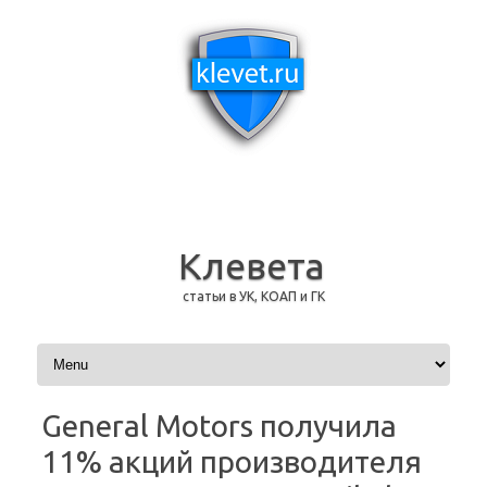
Клевета
статьи в УК, КОАП и ГК
Перейти к содержимому
General Motors получила
11% акций производителя