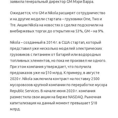
заявила генеральный директор GM Мэри Барра.
Ожидается, что GM и Nikola расширят сотрудничество
и на другие модели стартапа – грузовики One, Two и
Tre. Акции Nikola на новостях о сделке подскочили на
внебиржевых торгах до открытия на 53%, GM – на 9%.
Nikola – созданный в 2014 г. в США стартап, который
представил уже несколько моделей электрических
грузовиков с питанием от батарей или водородных
топливных элементов, но пока не произвел ни одного.
При этом компания утверждает, что получила
предзаказов уже на $10 млрд. К примеру, в августе
2020 г. Nikola заключила контракт на поставку 2500
мусоровозов крупной компании по переработке мусора
Republic Services. В начале июня 2020 г. компания
разместила свои акции на бирже NASDAQ. Рыночная
капитализация на данный момент превышает $18
млрд.