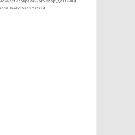
можности современного оборудования и
вила подготовки макета