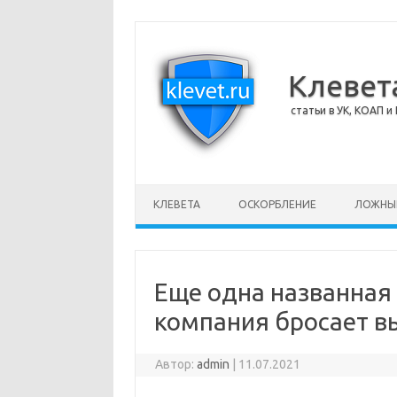
Клевет
статьи в УК, КОАП и 
Перейти к содержимому
КЛЕВЕТА
ОСКОРБЛЕНИЕ
ЛОЖНЫ
Еще одна названная
компания бросает в
Автор:
admin
|
11.07.2021