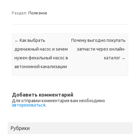
Раздел:
Полезное
Навигация по записям
←
Как выбрать
Почему выгодно покупать
дренажный насос и зачем
запчасти через онлайн-
нужен фекальный насос в
каталог
→
автономной канализации
Добавить комментарий
Для отправки комментария вам необходимо
авторизоваться
.
Рубрики