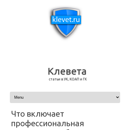
Клевета
статьи в УК, КОАП и ГК
Перейти к содержимому
Что включает
профессиональная