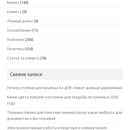
Бизнес
(146)
Клевета
(9)
Ложный донос
(6)
Оскорбление
(11)
Полезное
(284)
Политика
(156)
Статья за клевету
(76)
Свежие записи
Почему ступени для крыльца из ДПК служат дольше деревянных
Какие цвета мужских костюмов для свадьбы актуальны в 2026
году
Толщина пленки для пакетных ламинаторов: какую выбрать для
документов и фотографий
Электромонтажные работы в квартире и коммерческих