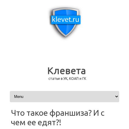
Клевета
статьи в УК, КОАП и ГК
Перейти к содержимому
Что такое франшиза? И с
чем ее едят?!