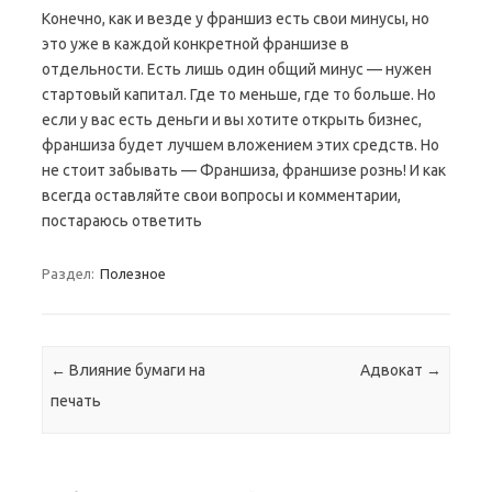
Конечно, как и везде у франшиз есть свои минусы, но
это уже в каждой конкретной франшизе в
отдельности. Есть лишь один общий минус — нужен
стартовый капитал. Где то меньше, где то больше. Но
если у вас есть деньги и вы хотите открыть бизнес,
франшиза будет лучшем вложением этих средств. Но
не стоит забывать — Франшиза, франшизе рознь! И как
всегда оставляйте свои вопросы и комментарии,
постараюсь ответить
Раздел:
Полезное
Навигация по записям
←
Влияние бумаги на
Адвокат
→
печать