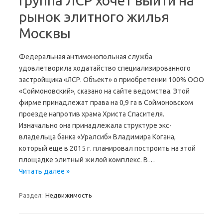
Группа ЛСР хочет выйти на
рынок элитного жилья
Москвы
Федеральная антимонопольная служба
удовлетворила ходатайство cпециализированного
застройщика «ЛСР. Объект» о приобретении 100% ООО
«Соймоновский», сказано на сайте ведомства. Этой
фирме принадлежат права на 0,9 га в Соймоновском
проезде напротив храма Христа Спасителя.
Изначально она принадлежала структуре экс-
владельца банка «Уралсиб» Владимира Когана,
который еще в 2015 г. планировал построить на этой
площадке элитный жилой комплекс. В…
Читать далее »
Раздел:
Недвижимость