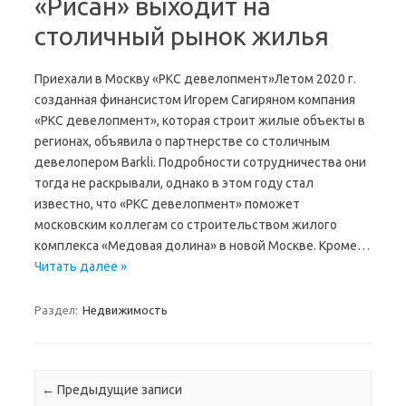
«Рисан» выходит на
столичный рынок жилья
Приехали в Москву «РКС девелопмент»Летом 2020 г.
созданная финансистом Игорем Сагиряном компания
«РКС девелопмент», которая строит жилые объекты в
регионах, объявила о партнерстве со столичным
девелопером Barkli. Подробности сотрудничества они
тогда не раскрывали, однако в этом году стал
известно, что «РКС девелопмент» поможет
московским коллегам со строительством жилого
комплекса «Медовая долина» в новой Москве. Кроме…
Читать далее »
Раздел:
Недвижимость
Навигация по записям
←
Предыдущие записи