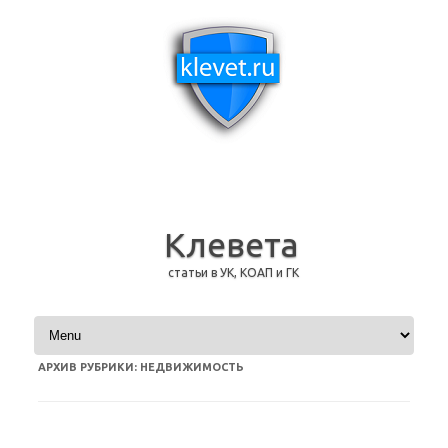
Клевета
статьи в УК, КОАП и ГК
Перейти к содержимому
АРХИВ РУБРИКИ:
НЕДВИЖИМОСТЬ