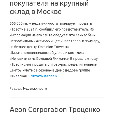
покупателя на крупный
склад в Москве
565 000 кв. м недвижимости планирует продать
«Траст» в 2021 г., сообщил его представитель. Из
информации на его сайте следует, что сейчас банк
непрофильных активов ищет инвесторов, к примеру,
на бизнес-центр Dominion Tower на
Шарикоподшипниковской улице и комплекс
«Негоциант» на Большой Якиманке. В прошлом году
«Траст» смог продать оптово-распределительные
центры «Четыре сезона» в Домодедове группе
«Киевская…
Читать далее »
Раздел:
Недвижимость
Aeon Corporation Троценко