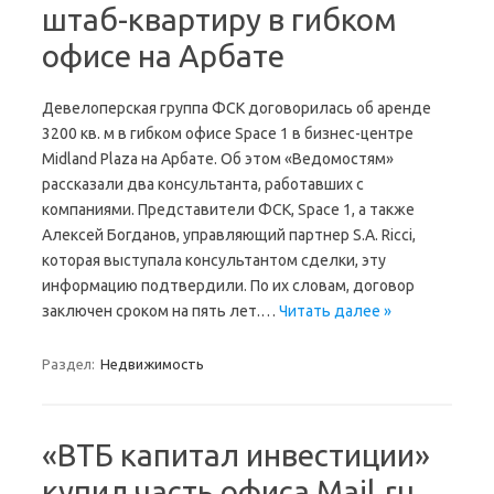
штаб-квартиру в гибком
офисе на Арбате
Девелоперская группа ФСК договорилась об аренде
3200 кв. м в гибком офисе Space 1 в бизнес-центре
Midland Plaza на Арбате. Об этом «Ведомостям»
рассказали два консультанта, работавших с
компаниями. Представители ФСК, Space 1, а также
Алексей Богданов, управляющий партнер S.A. Ricci,
которая выступала консультантом сделки, эту
информацию подтвердили. По их словам, договор
заключен сроком на пять лет.…
Читать далее »
Раздел:
Недвижимость
«ВТБ капитал инвестиции»
купил часть офиса Mail.ru