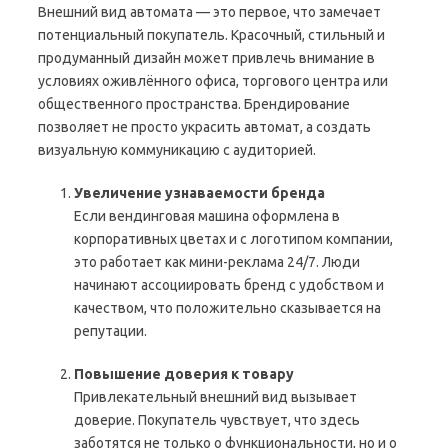
Внешний вид автомата — это первое, что замечает
потенциальный покупатель. Красочный, стильный и
продуманный дизайн может привлечь внимание в
условиях оживлённого офиса, торгового центра или
общественного пространства. Брендирование
позволяет не просто украсить автомат, а создать
визуальную коммуникацию с аудиторией.
Увеличение узнаваемости бренда
Если вендинговая машина оформлена в
корпоративных цветах и с логотипом компании,
это работает как мини-реклама 24/7. Люди
начинают ассоциировать бренд с удобством и
качеством, что положительно сказывается на
репутации.
Повышение доверия к товару
Привлекательный внешний вид вызывает
доверие. Покупатель чувствует, что здесь
заботятся не только о функциональности, но и о