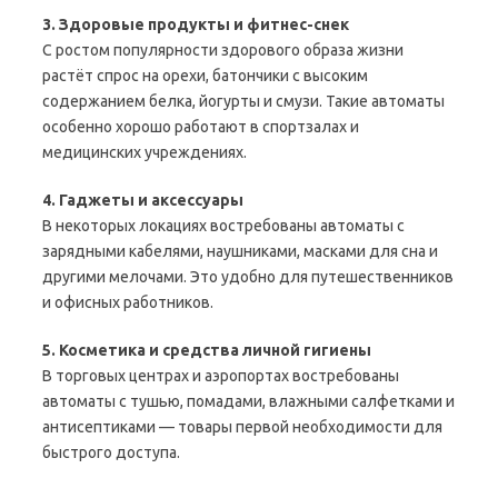
3. Здоровые продукты и фитнес-снек
С ростом популярности здорового образа жизни
растёт спрос на орехи, батончики с высоким
содержанием белка, йогурты и смузи. Такие автоматы
особенно хорошо работают в спортзалах и
медицинских учреждениях.
4. Гаджеты и аксессуары
В некоторых локациях востребованы автоматы с
зарядными кабелями, наушниками, масками для сна и
другими мелочами. Это удобно для путешественников
и офисных работников.
5. Косметика и средства личной гигиены
В торговых центрах и аэропортах востребованы
автоматы с тушью, помадами, влажными салфетками и
антисептиками — товары первой необходимости для
быстрого доступа.