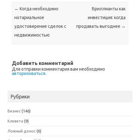
Навигация по записям
←
Когда необходимо
Бриллианты как
нотариальное
инвестиция: когда
удостоверение сделок с
продавать выгоднее
→
недвижимостью
Добавить комментарий
Для отправки комментария вам необходимо
авторизоваться
.
Рубрики
Бизнес
(146)
Клевета
(9)
Ложный донос
(6)