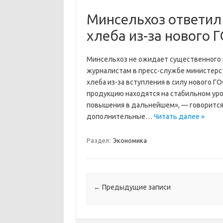
Минсельхоз ответил
хлеба из-за нового 
Минсельхоз не ожидает существенного 
журналистам в пресс-службе министерс
хлеба из-за вступления в силу нового 
продукцию находятся на стабильном уро
повышения в дальнейшем», — говорится 
дополнительные…
Читать далее »
Раздел:
Экономика
Навигация по записям
←
Предыдущие записи