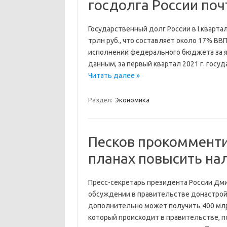
госдолга России поч
Государственный долг России в I квартале
трлн руб., что составляет около 17% ВВ
исполнении федерального бюджета за я
данным, за первый квартал 2021 г. госу
Читать далее »
Раздел:
Экономика
Песков прокоммент
планах повысить на
Пресс-секретарь президента России Д
обсуждении в правительстве донастрой
дополнительно может получить 400 млрд 
который происходит в правительстве, 