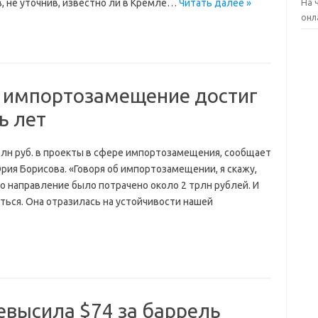
, не уточнив, известно ли в Кремле…
Читать далее »
На 
онл
 импортозамещение достиг
ь лет
рлн руб. в проекты в сфере импортозамещения, сообщает
рия Борисова. «Говоря об импортозамещении, я скажу,
то направление было потрачено около 2 трлн рублей. И
ться. Она отразилась на устойчивости нашей
евысила $74 за баррель