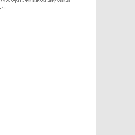
что смотреть при выборе микрозайма
айн