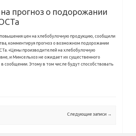
 на прогноз о подорожании
ГОСТа
повышения цен на хлебобулочную продукцию, сообщили
тва, комментируя прогноз о возможном подорожании
ГОСТа. «Цены производителей на хлебобулочную
вне, и Минсельхоз не ожидает их существенного
в сообщении. Этому в том числе будут способствовать
Следующие записи
→