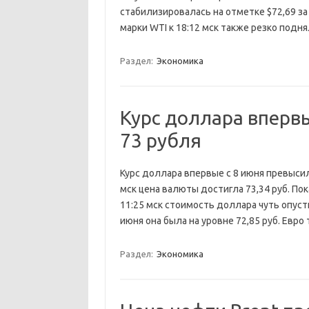
стабилизировалась на отметке $72,69 з
марки WTI к 18:12 мск также резко подн
Раздел:
Экономика
Курс доллара вперв
73 рубля
Курс доллара впервые с 8 июня превысил
мск цена валюты достигла 73,34 руб. По
11:25 мск стоимость доллара чуть опусти
июня она была на уровне 72,85 руб. Евр
Раздел:
Экономика