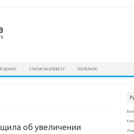
а
ГК
Й ДОНОС
СТАТЬЯ ЗА КЛЕВЕТУ
ПОЛЕЗНОЕ
Р
Биз
Кле
бщила об увеличении
Лож