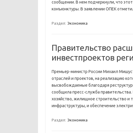
сообщении. В нем подчеркнули, что этот
конъюнктуры. В заявлении ОПЕК отмети
Раздел:
Экономика
Правительство расш
инвестпроектов рег
Премьер-министр России Михаил Мишуст
отраслей и проектов, на реализацию кот
высвобождаемые благодаря реструктур
сообщила пресс-служба правительства. В
хозяйство, жилищное строительство и 
инфраструктуры, и обеспечение электри
Раздел:
Экономика