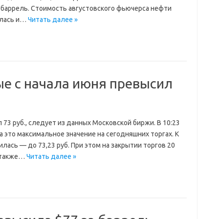
а баррель. Стоимость августовского фьючерса нефти
ялась и…
Читать далее »
ые с начала июня превысил
 73 руб., следует из данных Московской биржи. В 10:23
ка это максимальное значение на сегодняшних торгах. К
лась — до 73,23 руб. При этом на закрытии торгов 20
о также…
Читать далее »