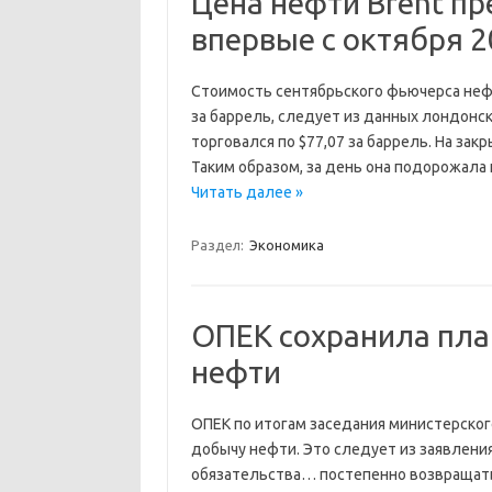
Цена нефти Brent пр
впервые с октября 2
Стоимость сентябрьского фьючерса нефти
за баррель, следует из данных лондонск
торговался по $77,07 за баррель. На зак
Таким образом, за день она подорожала 
Читать далее »
Раздел:
Экономика
ОПЕК сохранила пла
нефти
ОПЕК по итогам заседания министерског
добычу нефти. Это следует из заявлен
обязательства… постепенно возвращать 