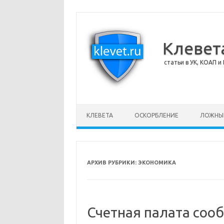
Клевет
статьи в УК, КОАП и 
Перейти к содержимому
КЛЕВЕТА
ОСКОРБЛЕНИЕ
ЛОЖНЫ
АРХИВ РУБРИКИ:
ЭКОНОМИКА
Счетная палата соо