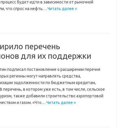
 процесс будет идти в зависимости от рыночной
ли, что спрос на нефть…
Читать далее »
ирило перечень
ионов для их поддержки
ин подписал постановление о расширении перечня
орых регионы могут направлять средства,
изации задолженности по бюджетным кредитам,
 перечень, в котором уже есть, в том числе, сельское
туризм, также добавили строительство аэропортовой
чеством и газом. «Что…
Читать далее »