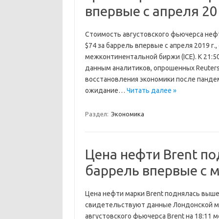
впервые с апреля 20
Стоимость августовского фьючерса нефт
$74 за баррель впервые с апреля 2019 г
межконтинентальной биржи (ICE). К 21:50
данным аналитиков, опрошенных Reuter
восстановления экономики после пандем
ожидание…
Читать далее »
Раздел:
Экономика
Цена нефти Brent по
баррель впервые с м
Цена нефти марки Brent поднялась выше $
свидетельствуют данные Лондонской ме
августовского фьючерса Brent на 18:11 мс