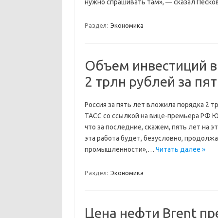
нужно спрашивать там», — сказал Песков
Раздел:
Экономика
Объем инвестиций в
2 трлн рублей за пят
Россия за пять лет вложила порядка 2 т
ТАСС со ссылкой на вице-премьера РФ Ю
что за последние, скажем, пять лет на э
эта работа будет, безусловно, продолжа
промышленности»,…
Читать далее »
Раздел:
Экономика
Цена нефти Brent пр