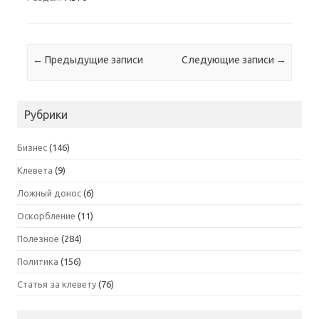
Навигация по записям
←
Предыдущие записи
Следующие записи
→
Рубрики
Бизнес
(146)
Клевета
(9)
Ложный донос
(6)
Оскорбление
(11)
Полезное
(284)
Политика
(156)
Статья за клевету
(76)