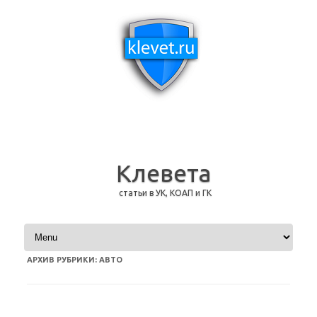
Клевета
статьи в УК, КОАП и ГК
Перейти к содержимому
АРХИВ РУБРИКИ:
АВТО