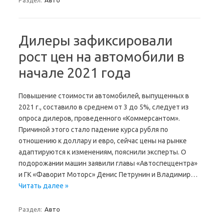
Раздел:
Авто
Дилеры зафиксировали
рост цен на автомобили в
начале 2021 года
Повышение стоимости автомобилей, выпущенных в
2021 г., составило в среднем от 3 до 5%, следует из
опроса дилеров, проведенного «Коммерсантом».
Причиной этого стало падение курса рубля по
отношению к доллару и евро, сейчас цены на рынке
адаптируются к изменениям, пояснили эксперты. О
подорожании машин заявили главы «Автоспеццентра»
и ГК «Фаворит Моторс» Денис Петрунин и Владимир…
Читать далее »
Раздел:
Авто