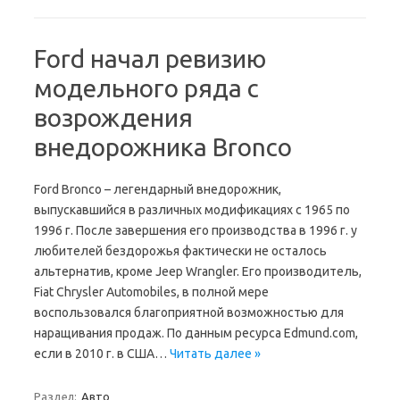
Ford начал ревизию
модельного ряда с
возрождения
внедорожника Bronco
Ford Bronco – легендарный внедорожник,
выпускавшийся в различных модификациях с 1965 по
1996 г. После завершения его производства в 1996 г. у
любителей бездорожья фактически не осталось
альтернатив, кроме Jeep Wrangler. Его производитель,
Fiat Chrysler Automobiles, в полной мере
воспользовался благоприятной возможностью для
наращивания продаж. По данным ресурса Edmund.com,
если в 2010 г. в США…
Читать далее »
Раздел:
Авто